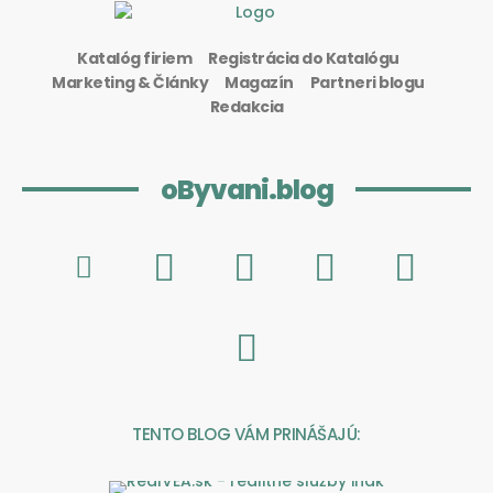
Katalóg firiem
Registrácia do Katalógu
Marketing & Články
Magazín
Partneri blogu
Redakcia
oByvani.blog
TENTO BLOG VÁM PRINÁŠAJÚ: