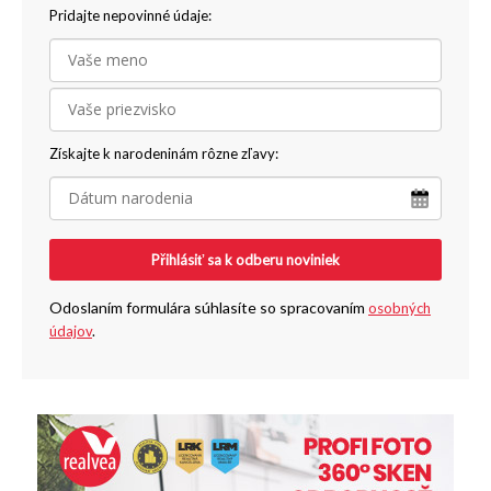
Pridajte nepovinné údaje:
Získajte k narodeninám rôzne zľavy:
Přihlásiť sa k odberu noviniek
Odoslaním formulára súhlasíte so spracovaním
osobných
údajov
.