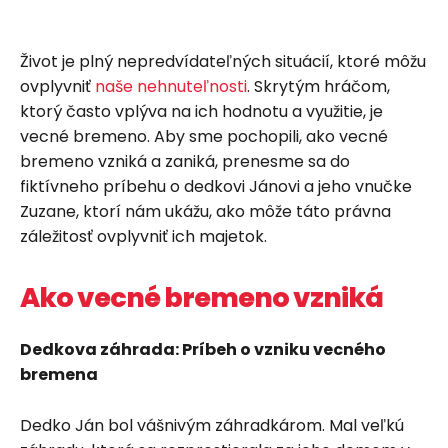
Život je plný nepredvídateľných situácií, ktoré môžu
ovplyvniť
naše nehnuteľnosti
. Skrytým hráčom,
ktorý často vplýva na ich hodnotu a využitie, je
vecné bremeno. Aby sme pochopili, ako vecné
bremeno vzniká a zaniká, prenesme sa do
fiktívneho príbehu o dedkovi Jánovi a jeho vnučke
Zuzane, ktorí nám ukážu, ako môže táto právna
záležitosť ovplyvniť ich majetok.
Ako vecné bremeno vzniká
Dedkova záhrada: Príbeh o vzniku vecného
bremena
Dedko Ján bol vášnivým záhradkárom. Mal veľkú