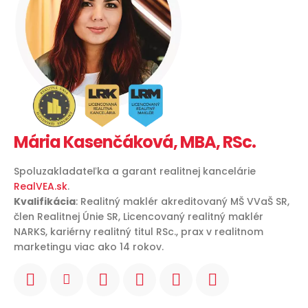
Mária Kasenčáková, MBA, RSc.
Spoluzakladateľka a garant realitnej kancelárie
RealVEA.sk
.
Kvalifikácia
: Realitný maklér akreditovaný MŠ VVaŠ SR,
člen Realitnej Únie SR, Licencovaný realitný maklér
NARKS, kariérny realitný titul RSc., prax v realitnom
marketingu viac ako 14 rokov.