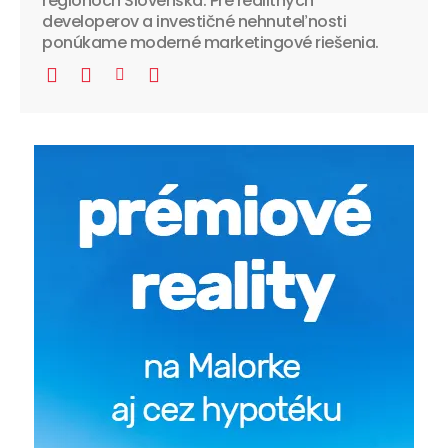
regiónoch Slovenska. Pre realitných
developerov a investičné nehnuteľnosti
ponúkame moderné marketingové riešenia.