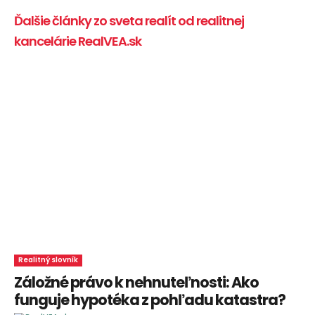
Ďalšie články zo sveta realít od realitnej
kancelárie RealVEA.sk
Realitný slovník
Záložné právo k nehnuteľnosti: Ako
funguje hypotéka z pohľadu katastra?