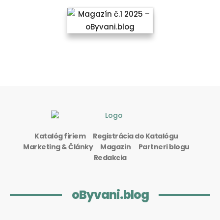
Katalóg firiem
Registrácia do Katalógu
Marketing & Články
Magazín
Partneri blogu
Redakcia
oByvani.blog