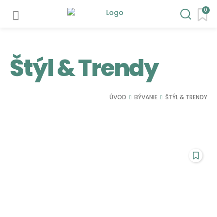
0
Štýl & Trendy
ÚVOD
BÝVANIE
ŠTÝL & TRENDY