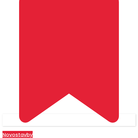
Novostavby