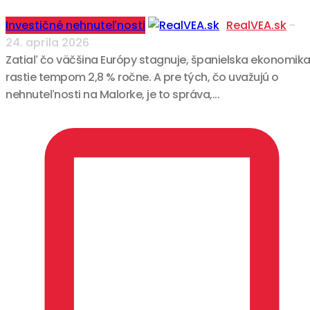
Investičné nehnuteľnosti
RealVEA.sk
-
24. apríla 2026
Zatiaľ čo väčšina Európy stagnuje, španielska ekonomik
rastie tempom 2,8 % ročne. A pre tých, čo uvažujú o
nehnuteľnosti na Malorke, je to správa,...