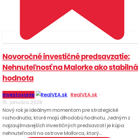
Novoročné investičné predsavzatie:
Nehnuteľnosť na Malorke ako stabilná
hodnota
Investovanie
RealVEA.sk
-
15. januára 2026
Nový rok je ideálnym momentom pre strategické
rozhodnutia, ktoré majú dlhodobú hodnotu. Jedným z
najzaujímavejších investičných predsavzatí je kúpa
nehnuteľnosti na ostrove Mallorca, ktorý...