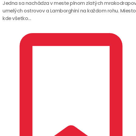
Jedna sa nachádza v meste plnom zlatých mrakodrapov
umelých ostrovov a Lamborghini na každom rohu. Miesto
kde všetko...