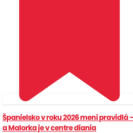
Španielsko v roku 2026 mení pravidlá 
a Malorka je v centre diania