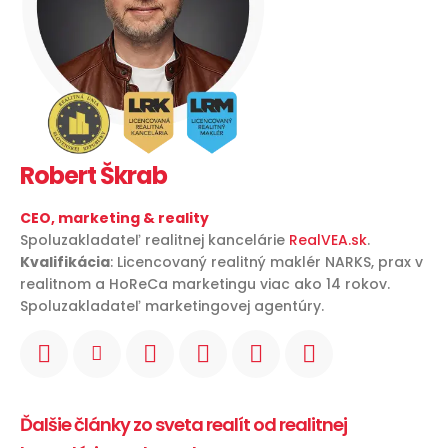
Robert Škrab
CEO, marketing & reality
Spoluzakladateľ realitnej kancelárie
RealVEA.sk
.
Kvalifikácia
: Licencovaný realitný maklér NARKS, prax v
realitnom a HoReCa marketingu viac ako 14 rokov.
Spoluzakladateľ marketingovej agentúry.
Ďalšie články zo sveta realít od realitnej