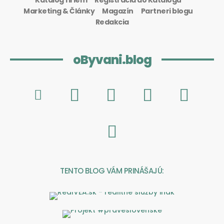
Marketing & Články
Magazín
Partneri blogu
Redakcia
oByvani.blog
TENTO BLOG VÁM PRINÁŠAJÚ: