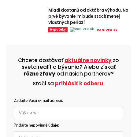
Mladí dostanú od októbra výhodu. Na
prvé bývanie im bude stačiť menej
vlastných peňazí
Hypotéky
RealVEA.sk
Chcete dostávať
aktuálne novinky
zo
sveta realít a bývania? Alebo získať
rôzne zľavy
od našich partnerov?
Stačí sa
prihlásiť k odberu
.
Zadajte Vašu e-mail adresu:
Pridajte nepovinné údaje: