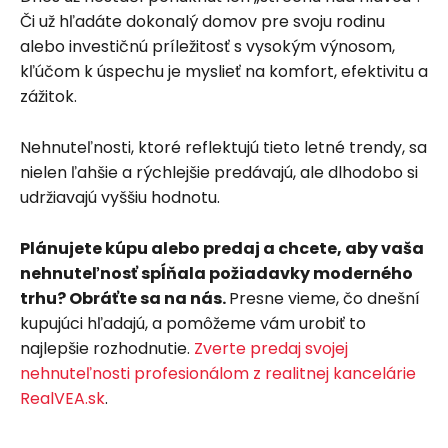
Či už hľadáte dokonalý domov pre svoju rodinu
alebo investičnú príležitosť s vysokým výnosom,
kľúčom k úspechu je myslieť na komfort, efektivitu a
zážitok.
Nehnuteľnosti, ktoré reflektujú tieto letné trendy, sa
nielen ľahšie a rýchlejšie predávajú, ale dlhodobo si
udržiavajú vyššiu hodnotu.
Plánujete kúpu alebo predaj a chcete, aby vaša
nehnuteľnosť spĺňala požiadavky moderného
trhu? Obráťte sa na nás.
Presne vieme, čo dnešní
kupujúci hľadajú, a pomôžeme vám urobiť to
najlepšie rozhodnutie.
Zverte predaj svojej
nehnuteľnosti
profesionálom z realitnej kancelárie
RealVEA.sk
.