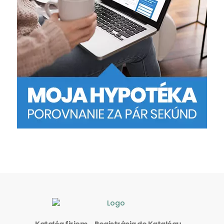
Katalóg firiem
Registrácia do Katalógu