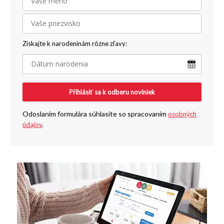
Získajte k narodeninám rôzne zľavy:
Přihlásiť sa k odberu noviniek
Odoslaním formulára súhlasíte so spracovaním
osobných
údajov
.