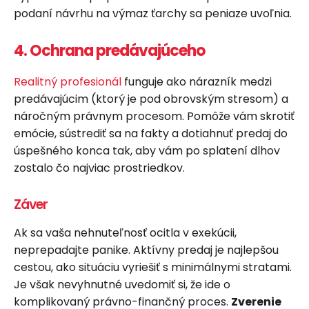
podaní návrhu na výmaz ťarchy sa peniaze uvoľnia.
4. Ochrana predávajúceho
Realitný profesionál
funguje ako nárazník medzi
predávajúcim (ktorý je pod obrovským stresom) a
náročným právnym procesom. Pomôže vám skrotiť
emócie, sústrediť sa na fakty a dotiahnuť predaj do
úspešného konca tak, aby vám po splatení dlhov
zostalo čo najviac prostriedkov.
Záver
Ak sa vaša nehnuteľnosť ocitla v exekúcii,
neprepadajte panike. Aktívny predaj je najlepšou
cestou, ako situáciu vyriešiť s minimálnymi stratami.
Je však nevyhnutné uvedomiť si, že ide o
komplikovaný právno-finančný proces.
Zverenie