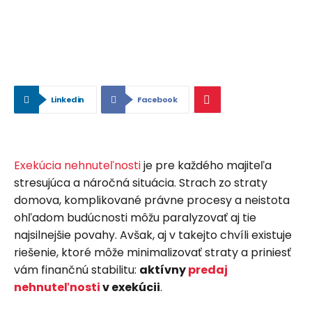
Linkedin
Facebook
Exekúcia nehnuteľnosti
je pre každého majiteľa
stresujúca a náročná situácia. Strach zo straty
domova, komplikované právne procesy a neistota
ohľadom budúcnosti môžu paralyzovať aj tie
najsilnejšie povahy. Avšak, aj v takejto chvíli existuje
riešenie, ktoré môže minimalizovať straty a priniesť
vám finančnú stabilitu:
aktívny
predaj
nehnuteľnosti
v exekúcii
.