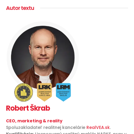
Autor textu
Robert Škrab
CEO, marketing & reality
Spoluzakladateľ realitnej kancelárie
RealVEA.sk
.