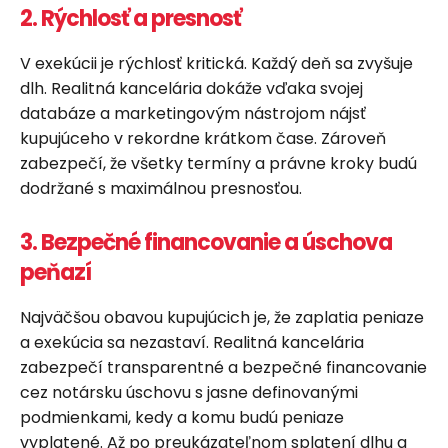
2. Rýchlosť a presnosť
V exekúcii je rýchlosť kritická. Každý deň sa zvyšuje
dlh. Realitná kancelária dokáže vďaka svojej
databáze a marketingovým nástrojom nájsť
kupujúceho v rekordne krátkom čase. Zároveň
zabezpečí, že všetky termíny a právne kroky budú
dodržané s maximálnou presnosťou.
3. Bezpečné financovanie a úschova
peňazí
Najväčšou obavou kupujúcich je, že zaplatia peniaze
a exekúcia sa nezastaví. Realitná kancelária
zabezpečí transparentné a bezpečné financovanie
cez notársku úschovu s jasne definovanými
podmienkami, kedy a komu budú peniaze
vyplatené. Až po preukázateľnom splatení dlhu a