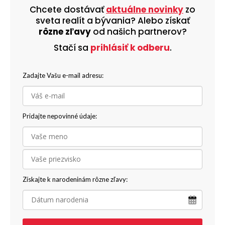
Chcete dostávať
aktuálne novinky
zo
sveta realít a bývania? Alebo získať
rôzne zľavy
od našich partnerov?
Stačí sa
prihlásiť k odberu
.
Zadajte Vašu e-mail adresu:
Pridajte nepovinné údaje:
Získajte k narodeninám rôzne zľavy: