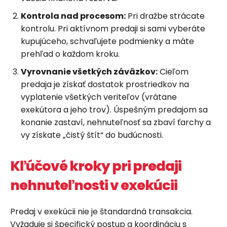
Kontrola nad procesom:
Pri dražbe strácate
kontrolu. Pri aktívnom predaji si sami vyberáte
kupujúceho, schvaľujete podmienky a máte
prehľad o každom kroku.
Vyrovnanie všetkých záväzkov:
Cieľom
predaja je získať dostatok prostriedkov na
vyplatenie všetkých veriteľov (vrátane
exekútora a jeho trov). Úspešným predajom sa
konanie zastaví, nehnuteľnosť sa zbaví ťarchy a
vy získate „čistý štít“ do budúcnosti.
Kľúčové kroky pri predaji
nehnuteľnosti v exekúcii
Predaj v exekúcii nie je štandardná transakcia.
Vyžaduje si špecifický postup a koordináciu s