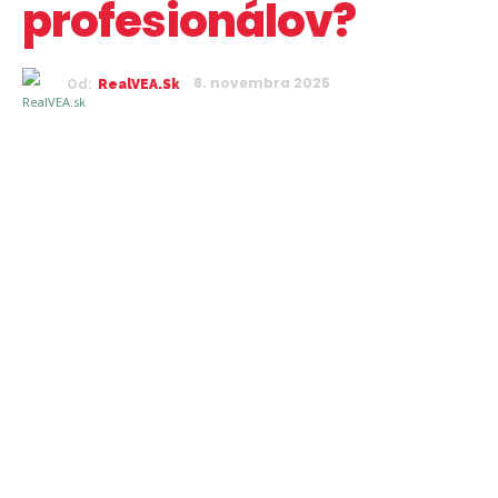
profesionálov?
8. novembra 2025
Od:
RealVEA.sk