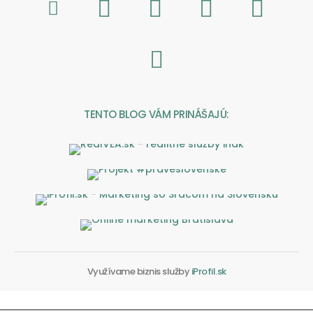
TENTO BLOG VÁM PRINÁŠAJÚ:
Využívame biznis služby
iProfil.sk