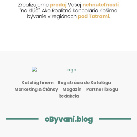
Katalóg firiem
Registrácia do Katalógu
Marketing & Články
Magazín
Partneri blogu
Redakcia
oByvani.blog