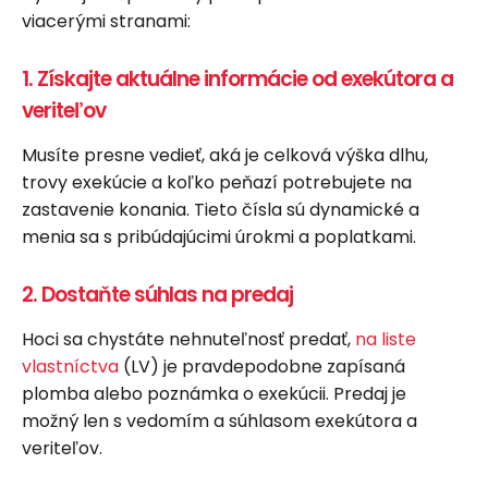
viacerými stranami:
1. Získajte aktuálne informácie od exekútora a
veriteľov
Musíte presne vedieť, aká je celková výška dlhu,
trovy exekúcie a koľko peňazí potrebujete na
zastavenie konania. Tieto čísla sú dynamické a
menia sa s pribúdajúcimi úrokmi a poplatkami.
2. Dostaňte súhlas na predaj
Hoci sa chystáte nehnuteľnosť predať,
na liste
vlastníctva
(LV) je pravdepodobne zapísaná
plomba alebo poznámka o exekúcii. Predaj je
možný len s vedomím a súhlasom exekútora a
veriteľov.