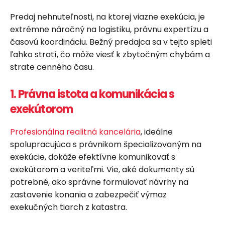
Predaj nehnuteľnosti, na ktorej viazne exekúcia, je
extrémne náročný na logistiku, právnu expertízu a
časovú koordináciu. Bežný predajca sa v tejto spleti
ľahko stratí, čo môže viesť k zbytočným chybám a
strate cenného času.
1. Právna istota a komunikácia s
exekútorom
Profesionálna realitná kancelária
, ideálne
spolupracujúca s právnikom špecializovaným na
exekúcie, dokáže efektívne komunikovať s
exekútorom a veriteľmi. Vie, aké dokumenty sú
potrebné, ako správne formulovať návrhy na
zastavenie konania a zabezpečiť výmaz
exekučných tiarch z katastra.