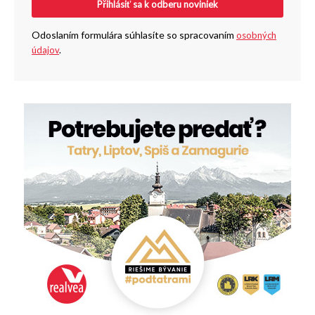
Přihlásiť sa k odberu noviniek
Odoslaním formulára súhlasíte so spracovaním
osobných
údajov
.