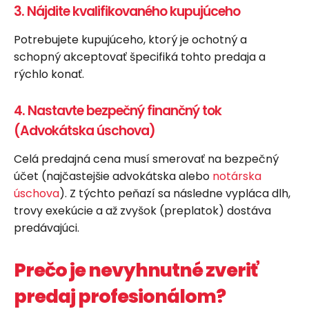
3. Nájdite kvalifikovaného kupujúceho
Potrebujete kupujúceho, ktorý je ochotný a
schopný akceptovať špecifiká tohto predaja a
rýchlo konať.
4. Nastavte bezpečný finančný tok
(Advokátska úschova)
Celá predajná cena musí smerovať na bezpečný
účet (najčastejšie advokátska alebo
notárska
úschova
). Z týchto peňazí sa následne vypláca dlh,
trovy exekúcie a až zvyšok (preplatok) dostáva
predávajúci.
Prečo je nevyhnutné zveriť
predaj profesionálom?