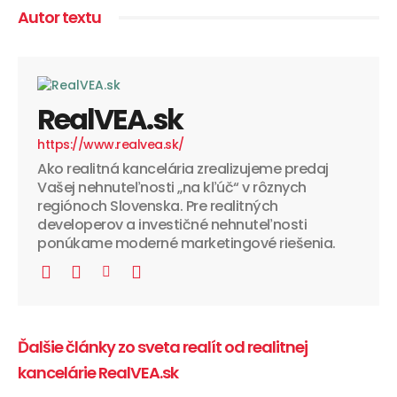
Autor textu
RealVEA.sk
https://www.realvea.sk/
Ako realitná kancelária zrealizujeme predaj
Vašej nehnuteľnosti „na kľúč“ v rôznych
regiónoch Slovenska. Pre realitných
developerov a investičné nehnuteľnosti
ponúkame moderné marketingové riešenia.
Ďalšie články zo sveta realít od realitnej
kancelárie RealVEA.sk