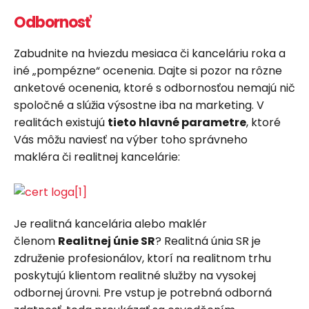
Odbornosť
Zabudnite na hviezdu mesiaca či kanceláriu roka a
iné „pompézne“ ocenenia. Dajte si pozor na rôzne
anketové ocenenia, ktoré s odbornosťou nemajú nič
spoločné a slúžia výsostne iba na marketing. V
realitách existujú
tieto hlavné parametre
, ktoré
Vás môžu naviesť na výber toho správneho
makléra či realitnej kancelárie:
Je realitná kancelária alebo maklér
členom
Realitnej únie SR
? Realitná únia SR je
združenie profesionálov, ktorí na realitnom trhu
poskytujú klientom realitné služby na vysokej
odbornej úrovni. Pre vstup je potrebná odborná