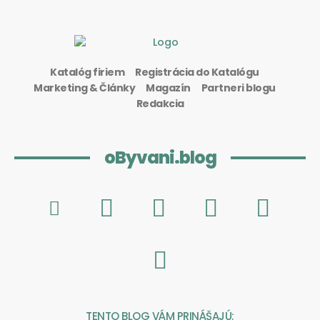
Katalóg firiem
Registrácia do Katalógu
Marketing & Články
Magazín
Partneri blogu
Redakcia
oByvani.blog
TENTO BLOG VÁM PRINÁŠAJÚ: