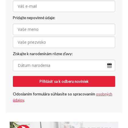
Pridajte nepovinné údaje:
Získajte k narodeninám rôzne zľavy:
Přihlásiť sa k odberu noviniek
Odoslaním formulára súhlasíte so spracovaním
osobných
údajov
.