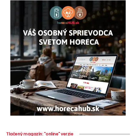
Tlačený magazín: "online" verzie