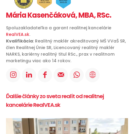
Mária Kasenčáková, MBA, RSc.
Spoluzakladateľka a garant realitnej kancelárie
RealVEA.sk
.
Kvalifikácia
: Realitný maklér akreditovaný MŠ VVaŠ SR,
člen Realitnej Únie SR, Licencovaný realitný maklér
NARKS, kariérny realitný titul RSc., prax v realitnom
marketingu viac ako 14 rokov.
Ďalšie články zo sveta realít od realitnej
kancelárie RealVEA.sk