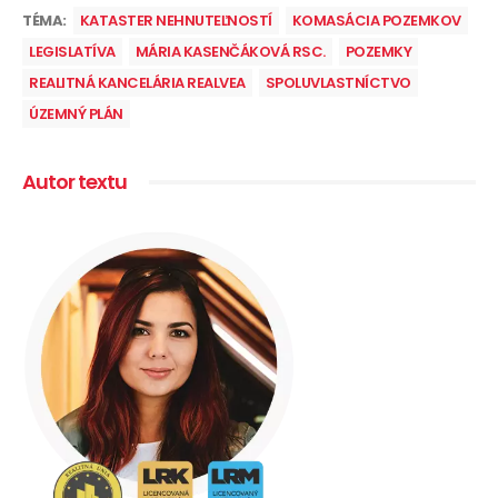
TÉMA:
KATASTER NEHNUTEĽNOSTÍ
KOMASÁCIA POZEMKOV
LEGISLATÍVA
MÁRIA KASENČÁKOVÁ RSC.
POZEMKY
REALITNÁ KANCELÁRIA REALVEA
SPOLUVLASTNÍCTVO
ÚZEMNÝ PLÁN
Autor textu