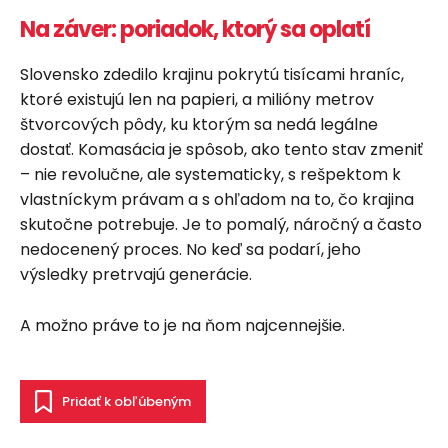
Na záver: poriadok, ktorý sa oplatí
Slovensko zdedilo krajinu pokrytú tisícami hraníc,
ktoré existujú len na papieri, a milióny metrov
štvorcových pôdy, ku ktorým sa nedá legálne
dostať. Komasácia je spôsob, ako tento stav zmeniť
– nie revolučne, ale systematicky, s rešpektom k
vlastníckym právam a s ohľadom na to, čo krajina
skutočne potrebuje. Je to pomalý, náročný a často
nedocenený proces. No keď sa podarí, jeho
výsledky pretrvajú generácie.
A možno práve to je na ňom najcennejšie.
Pridať k obľúbeným