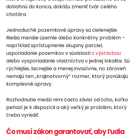
dotiahnú do konca, dokážu zmeniť tvár celého
chotára.
Jednoduché pozemkové úpravy sú cielenejšie.
Riešia menšie územie alebo konkrétny problém –
napríklad sprístupnenie skupiny parciel,
usporiadanie pozemkov v súvislosti
s výstavbou
alebo vysporiadanie vlastníctva v jednej lokalite. Sú
rýchlejšie, lacnejšie a menej invazívne, no zároveň
nemajú ten „krajinotvorný“ rozmer, ktorý ponúkajú
komplexné úpravy.
Rozhodnutie medzi nimi často závisí od toho, koľko
peňazí je k dispozícii a aký veľký je problém, ktorý
treba vyriešiť.
Čo musí zákon garantovať, aby ľudia