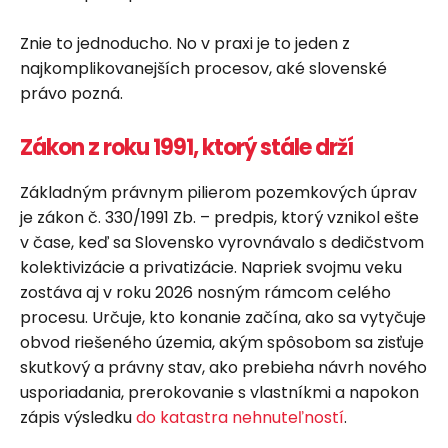
Znie to jednoducho. No v praxi je to jeden z
najkomplikovanejších procesov, aké slovenské
právo pozná.
Zákon z roku 1991, ktorý stále drží
Základným právnym pilierom pozemkových úprav
je zákon č. 330/1991 Zb. – predpis, ktorý vznikol ešte
v čase, keď sa Slovensko vyrovnávalo s dedičstvom
kolektivizácie a privatizácie. Napriek svojmu veku
zostáva aj v roku 2026 nosným rámcom celého
procesu. Určuje, kto konanie začína, ako sa vytyčuje
obvod riešeného územia, akým spôsobom sa zisťuje
skutkový a právny stav, ako prebieha návrh nového
usporiadania, prerokovanie s vlastníkmi a napokon
zápis výsledku
do katastra nehnuteľností
.