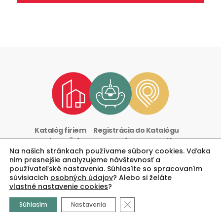
Katalóg firiem
Registrácia do Katalógu
Marketing & Články
Magazín
Partneri blogu
Na našich stránkach používame súbory cookies. Vďaka
Redakcia
nim presnejšie analyzujeme návštevnosť a
používateľské nastavenia. Súhlasíte so spracovaním
súvisiacich
osobných údajov
? Alebo si želáte
oByvani.blog
vlastné nastavenie cookies
?
Close GDPR Cookie Banne
Súhlasím
Nastavenia