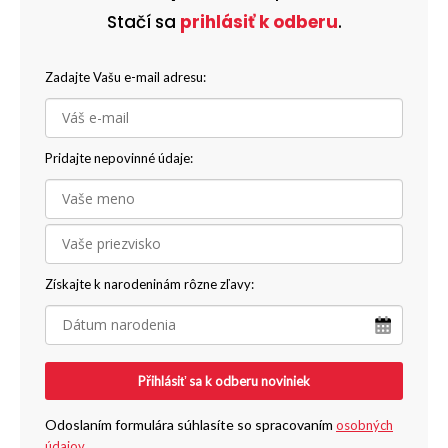
Stačí sa
prihlásiť k odberu
.
Zadajte Vašu e-mail adresu:
Pridajte nepovinné údaje:
Získajte k narodeninám rôzne zľavy:
Přihlásiť sa k odberu noviniek
Odoslaním formulára súhlasíte so spracovaním
osobných
údajov
.