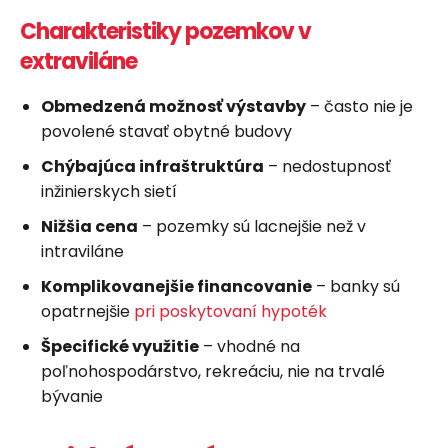
Charakteristiky pozemkov v
extraviláne
Obmedzená možnosť výstavby
– často nie je
povolené stavať obytné budovy
Chýbajúca infraštruktúra
– nedostupnosť
inžinierskych sietí
Nižšia cena
– pozemky sú lacnejšie než v
intraviláne
Komplikovanejšie financovanie
– banky sú
opatrnejšie
pri poskytovaní hypoték
Špecifické využitie
– vhodné na
poľnohospodárstvo, rekreáciu, nie na trvalé
bývanie