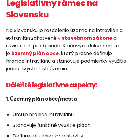
Legislatívny rámec na
Slovensku
Na Slovensku je rozdelenie územia na intravilán a
extravilán zakotvené
v
stavebnom zákone
a
súvisiacich predpisoch. Kľúčovým dokumentom
je
územný plán obce
, ktorý presne definuje
hranice intravilánu a stanovuje podmienky využitia
jednotlivých častí územia.
Dôležité legislatívne aspekty:
1. Územný plán obce/mesta
Určuje hranice intravilánu
Stanovuje funkčné využitie plôch
Definuje podmienky zástavby