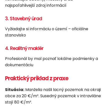
najspoľahlivejší zdroj informácií
3. Stavebný úrad
Vyžiadajte si informáciu o území – oficiálne
stanovisko
4. Realitný maklér
Profesionál by mal poznať lokálne podmienky a
dokumentáciu
Praktický príklad z praxe
Situácia:
Manželia našli lacný pozemok na okraji
obce za 20 €/m². Susedný pozemok v intraviláne
stojí 80 €/m².