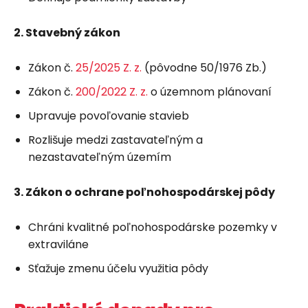
2. Stavebný zákon
Zákon č.
25/2025 Z. z.
(pôvodne 50/1976 Zb.)
Zákon č.
200/2022 Z. z.
o územnom plánovaní
Upravuje povoľovanie stavieb
Rozlišuje medzi zastavateľným a
nezastavateľným územím
3. Zákon o ochrane poľnohospodárskej pôdy
Chráni kvalitné poľnohospodárske pozemky v
extraviláne
Sťažuje zmenu účelu využitia pôdy