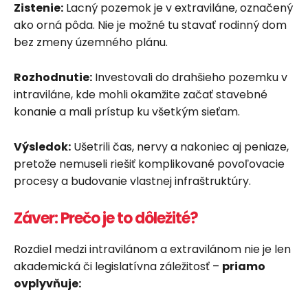
Zistenie:
Lacný pozemok je v extraviláne, označený
ako orná pôda. Nie je možné tu stavať rodinný dom
bez zmeny územného plánu.
Rozhodnutie:
Investovali do drahšieho pozemku v
intraviláne, kde mohli okamžite začať stavebné
konanie a mali prístup ku všetkým sieťam.
Výsledok:
Ušetrili čas, nervy a nakoniec aj peniaze,
pretože nemuseli riešiť komplikované povoľovacie
procesy a budovanie vlastnej infraštruktúry.
Záver: Prečo je to dôležité?
Rozdiel medzi intravilánom a extravilánom nie je len
akademická či legislatívna záležitosť –
priamo
ovplyvňuje: