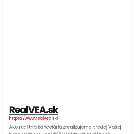
RealVEA.sk
https://www.realvea.sk/
Ako realitná kancelária zrealizujeme predaj Vašej