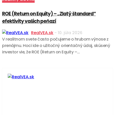
ROE (Return on Equity) – „Zlatý štandard“
efektivity vašich peňazí
RealVEA.sk
-
10. júla 2026
V realitnom svete často počujeme o hrubom výnose z
prenájmu. Hoci ide o užitočný orientačný údaj, skúsený
investor vie, že ROE (Return on Equity –...