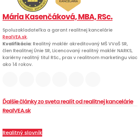
Mária Kasenčáková, MBA, RSc.
Spoluzakladateľka a garant realitnej kancelárie
RealVEA.sk
.
Kvalifikácia
: Realitný maklér akreditovaný MŠ VVaŠ SR,
člen Realitnej Únie SR, Licencovaný realitný maklér NARKS,
kariérny realitný titul RSc., prax v realitnom marketingu viac
ako 14 rokov.
Ďalšie články zo sveta realít od realitnej kancelárie
RealVEA.sk
Realitný slovník