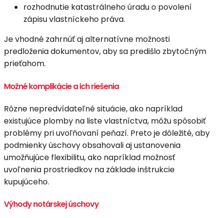
rozhodnutie katastrálneho úradu o povolení
zápisu vlastníckeho práva.
Je vhodné zahrnúť aj alternatívne možnosti
predloženia dokumentov, aby sa predišlo zbytočným
prieťahom.
Možné komplikácie a ich riešenia
Rôzne nepredvídateľné situácie, ako napríklad
existujúce plomby na liste vlastníctva, môžu spôsobiť
problémy pri uvoľňovaní peňazí. Preto je dôležité, aby
podmienky úschovy obsahovali aj ustanovenia
umožňujúce flexibilitu, ako napríklad možnosť
uvoľnenia prostriedkov na základe inštrukcie
kupujúceho.
Výhody notárskej úschovy