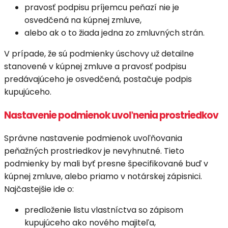
pravosť podpisu príjemcu peňazí nie je
osvedčená na kúpnej zmluve,
alebo ak o to žiada jedna zo zmluvných strán.
V prípade, že sú podmienky úschovy už detailne
stanovené v kúpnej zmluve a pravosť podpisu
predávajúceho je osvedčená, postačuje podpis
kupujúceho.
Nastavenie podmienok uvoľnenia prostriedkov
Správne nastavenie podmienok uvoľňovania
peňažných prostriedkov je nevyhnutné. Tieto
podmienky by mali byť presne špecifikované buď v
kúpnej zmluve, alebo priamo v notárskej zápisnici.
Najčastejšie ide o:
predloženie listu vlastníctva so zápisom
kupujúceho ako nového majiteľa,