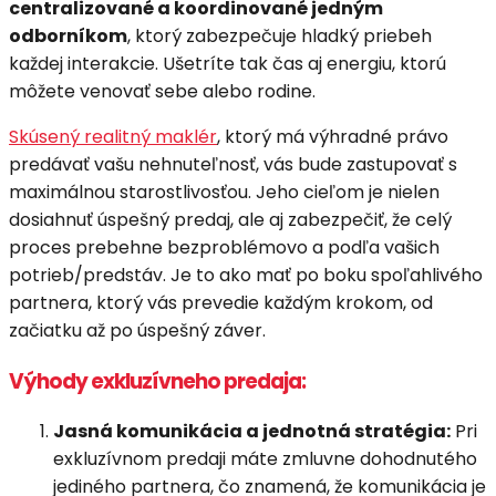
centralizované a koordinované jedným
odborníkom
, ktorý zabezpečuje hladký priebeh
každej interakcie. Ušetríte tak čas aj energiu, ktorú
môžete venovať sebe alebo rodine.
Skúsený realitný maklér
, ktorý má výhradné právo
predávať vašu nehnuteľnosť, vás bude zastupovať s
maximálnou starostlivosťou. Jeho cieľom je nielen
dosiahnuť úspešný predaj, ale aj zabezpečiť, že celý
proces prebehne bezproblémovo a podľa vašich
potrieb/predstáv. Je to ako mať po boku spoľahlivého
partnera, ktorý vás prevedie každým krokom, od
začiatku až po úspešný záver.
Výhody exkluzívneho predaja:
Jasná komunikácia a jednotná stratégia:
Pri
exkluzívnom predaji máte zmluvne dohodnutého
jediného partnera, čo znamená, že komunikácia je