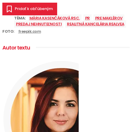
Pridať k obľúbeným
TÉMA:
MÁRIA KASENČÁKOVÁ RSC.
PR
PRE MAKLÉROV
PREDAJ NEHNUTEĽNOSTI
REALITNÁ KANCELÁRIA REALVEA
FOTO:
freepik.com
Autor textu