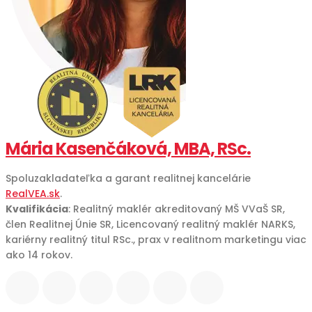
Mária Kasenčáková, MBA, RSc.
Spoluzakladateľka a garant realitnej kancelárie
RealVEA.sk
.
Kvalifikácia
: Realitný maklér akreditovaný MŠ VVaŠ SR,
člen Realitnej Únie SR, Licencovaný realitný maklér NARKS,
kariérny realitný titul RSc., prax v realitnom marketingu viac
ako 14 rokov.