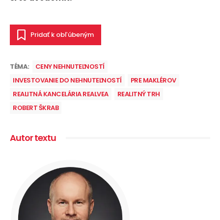
Pridať k obľúbeným
TÉMA:
CENY NEHNUTEĽNOSTÍ
INVESTOVANIE DO NEHNUTEĽNOSTÍ
PRE MAKLÉROV
REALITNÁ KANCELÁRIA REALVEA
REALITNÝ TRH
ROBERT ŠKRAB
Autor textu