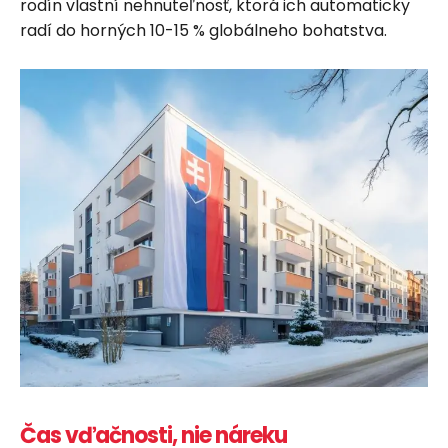
rodín vlastní nehnuteľnosť, ktorá ich automaticky
radí do horných 10-15 % globálneho bohatstva.
Čas vďačnosti, nie náreku