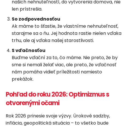
našich nehnuteľností, do vytvorenia domova, nie
len prístrešia.
So zodpovednosťou
Ak máme to šťastie, že vlastníme nehnuteľnosť,
starajme sa o ňu. Jej hodnota rastie nielen vďaka
trhu, ale aj vďaka našej starostlivosti.
S vďačnosťou
Buďme vďační za to, čo máme. Nie preto, že by
sme si nemali želať viac, ale preto, že vďačnosť
nám pomáha vidieť príležitosti namiesto
prekážok.
Pohľad do roku 2026: Optimizmus s
otvorenými očami
Rok 2026 prinesie svoje výzvy. Úrokové sadzby,
inflácia, geopolitická situácia – to všetko bude