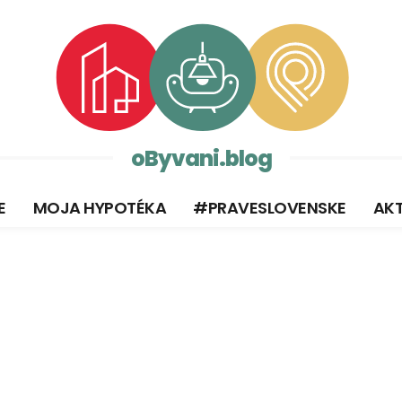
oByvani.blog
E
MOJA HYPOTÉKA
#PRAVESLOVENSKE
AKT