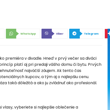
WhatsApp
Viber
Telegram
ko premiéra v divadle. Hneď v prvý večer sa diváci
rincíp platí aj pri predaji vášho domu či bytu. Prvých
 nehnuteľnosť najväčší záujem. Ak tento čas
otenciálnych kupcov, a tým aj o najlepšiu cenu.
áza taká dôležitá a ako ju zvládnuť ako profesionál.
i vlasy, vyberiete si najlepšie oblečenie a