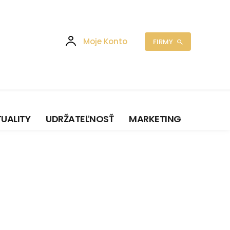
Moje Konto
FIRMY
UALITY
UDRŽATEĽNOSŤ
MARKETING