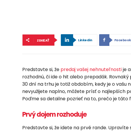
Linkedin
Facebook
ZDIEĽAŤ
Predstavte si, že
predaj vašej nehnuteľnosti
je a
rozhodnú, či ide o hit alebo prepadák. Rovnaký p
30 dní na trhu je totiž obdobím, kedy je o vašu
nevyužijete naplno, môžete prísť o najlepších p
Poďme sa detailne pozrieť na to, prečo je táto f
Prvý dojem rozhoduje
Predstavte si, že idete na prvé rande. Upravíte s