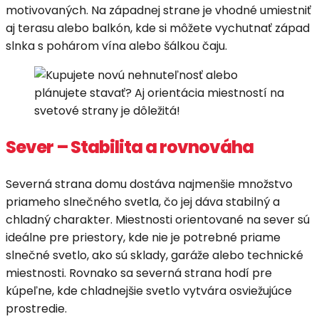
motivovaných. Na západnej strane je vhodné umiestniť
aj terasu alebo balkón, kde si môžete vychutnať západ
slnka s pohárom vína alebo šálkou čaju.
Sever – Stabilita a rovnováha
Severná strana domu dostáva najmenšie množstvo
priameho slnečného svetla, čo jej dáva stabilný a
chladný charakter. Miestnosti orientované na sever sú
ideálne pre priestory, kde nie je potrebné priame
slnečné svetlo, ako sú sklady, garáže alebo technické
miestnosti. Rovnako sa severná strana hodí pre
kúpeľne, kde chladnejšie svetlo vytvára osviežujúce
prostredie.