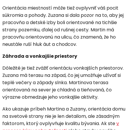
Orientácia miestností môže tiež ovplyvniť váš pocit
súkromia a pohody. Zuzana si dala pozor na to, aby jej
pracovňa a detské izby boli orientované na tichšie
strany pozemku, ďalej od rušnej cesty. Martin má
pracovňu orientovanú na ulicu, čo znamená, že ho
neustále ruší hluk áut a chodcov.
Záhrada a vonkajšie priestory
Dôležité je tiež zvážiť orientáciu vonkajších priestorov.
Zuzana má terasu na západ, čo jej umožňuje užívať si
teplé večery a západy slnka. Martinova terasa
orientovaná na sever je chladná a tieňovaná, čo
výrazne obmedzuje jeho vonkajšie aktivity.
Ako ukazuje príbeh Martina a Zuzany, orientácia domu
na svetové strany nie je len detailom, ale zásadným
faktorom, ktorý ovplyvňuje kvalitu bývania. Ak ste
v