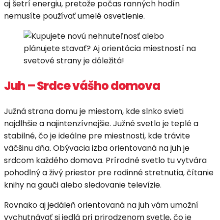
aj šetrí energiu, pretože počas ranných hodín
nemusíte používať umelé osvetlenie.
Juh – Srdce vášho domova
Južná strana domu je miestom, kde slnko svieti
najdlhšie a najintenzívnejšie. Južné svetlo je teplé a
stabilné, čo je ideálne pre miestnosti, kde trávite
väčšinu dňa. Obývacia izba orientovaná na juh je
srdcom každého domova. Prírodné svetlo tu vytvára
pohodlný a živý priestor pre rodinné stretnutia, čítanie
knihy na gauči alebo sledovanie televízie.
Rovnako aj jedáleň orientovaná na juh vám umožní
vychutnávať si jedlá pri prirodzenom svetle, čo je