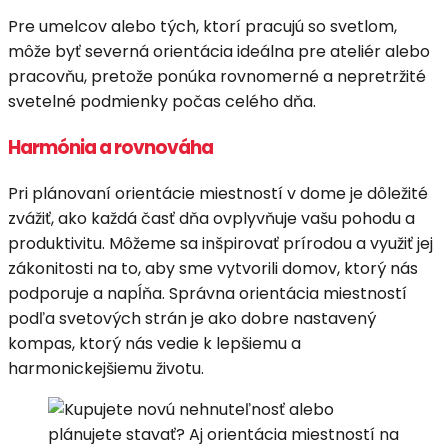
Pre umelcov alebo tých, ktorí pracujú so svetlom,
môže byť severná orientácia ideálna pre ateliér alebo
pracovňu, pretože ponúka rovnomerné a nepretržité
svetelné podmienky počas celého dňa.
Harmónia a rovnováha
Pri plánovaní orientácie miestností v dome je dôležité
zvážiť, ako každá časť dňa ovplyvňuje vašu pohodu a
produktivitu. Môžeme sa inšpirovať prírodou a využiť jej
zákonitosti na to, aby sme vytvorili domov, ktorý nás
podporuje a napĺňa. Správna orientácia miestností
podľa svetových strán je ako dobre nastavený
kompas, ktorý nás vedie k lepšiemu a
harmonickejšiemu životu.