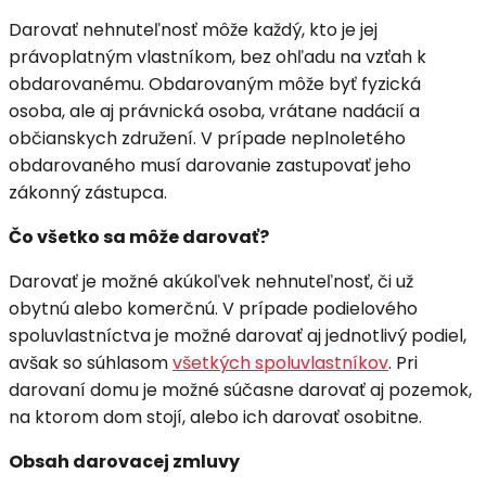
Darovať nehnuteľnosť môže každý, kto je jej
právoplatným vlastníkom, bez ohľadu na vzťah k
obdarovanému. Obdarovaným môže byť fyzická
osoba, ale aj právnická osoba, vrátane nadácií a
občianskych združení. V prípade neplnoletého
obdarovaného musí darovanie zastupovať jeho
zákonný zástupca.
Čo všetko sa môže darovať?
Darovať je možné akúkoľvek nehnuteľnosť, či už
obytnú alebo komerčnú. V prípade podielového
spoluvlastníctva je možné darovať aj jednotlivý podiel,
avšak so súhlasom
všetkých spoluvlastníkov
. Pri
darovaní domu je možné súčasne darovať aj pozemok,
na ktorom dom stojí, alebo ich darovať osobitne.
Obsah darovacej zmluvy