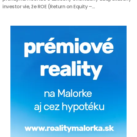
investor vie, že ROE (Return on Equity –...