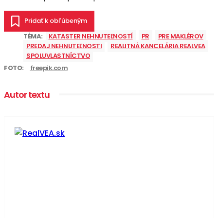
Pridať k obľúbeným
TÉMA:
KATASTER NEHNUTEĽNOSTÍ
PR
PRE MAKLÉROV
PREDAJ NEHNUTEĽNOSTI
REALITNÁ KANCELÁRIA REALVEA
SPOLUVLASTNÍCTVO
FOTO:
freepik.com
Autor textu