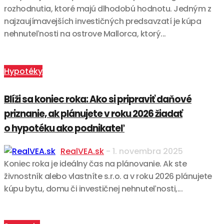
rozhodnutia, ktoré majú dlhodobú hodnotu. Jedným z
najzaujímavejších investičných predsavzatí je kúpa
nehnuteľnosti na ostrove Mallorca, ktorý...
Hypotéky
Blíži sa koniec roka: Ako si pripraviť daňové
priznanie, ak plánujete v roku 2026 žiadať
o hypotéku ako podnikateľ
RealVEA.sk
-
1. novembra 2025
Koniec roka je ideálny čas na plánovanie. Ak ste
živnostník alebo vlastníte s.r.o. a v roku 2026 plánujete
kúpu bytu, domu či investičnej nehnuteľnosti,...