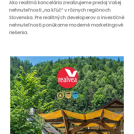
Ako realitná kancelária zrealizujeme predaj Vašej
nehnuteľnosti „na kľúč“ v rôznych regiónoch
Slovenska. Pre realitných developerov a investičné
nehnuteľnosti ponúkame moderné marketingové
riešenia.