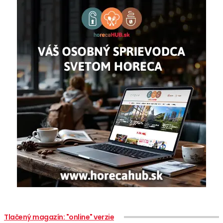
Tlačený magazín: "online" verzie