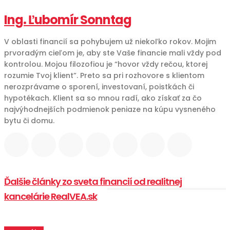
Ing. Ľubomír Sonntag
V oblasti financií sa pohybujem už niekoľko rokov. Mojim
prvoradým cieľom je, aby ste Vaše financie mali vždy pod
kontrolou. Mojou filozofiou je “hovor vždy rečou, ktorej
rozumie Tvoj klient”. Preto sa pri rozhovore s klientom
nerozprávame o sporení, investovaní, poistkách či
hypotékach. Klient sa so mnou radí, ako získať za čo
najvýhodnejších podmienok peniaze na kúpu vysneného
bytu či domu.
Ďalšie články zo sveta financií od realitnej
kancelárie RealVEA.sk