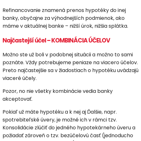
Refinancovanie znamená prenos hypotéky do inej
banky, obyčajne za výhodnejších podmienok, ako
máme v aktuálnej banke – nižší úrok, nižšia splátka.
Najčastejší účel – KOMBINÁCIA ÚČELOV
Možno ste už boli v podobnej situácii a možno to sami
poznáte. Vždy potrebujeme peniaze na viacero účelov.
Preto najčastejšie sa v žiadostiach o hypotéku uvádzajú
viaceré účely.
Pozor, no nie všetky kombinácie vedia banky
akceptovať.
Pokiaľ už máte hypotéku a k nej aj Ďalšie, napr.
spotrebiteľské úvery, je možné ich v rámci tzv.
Konsolidácie zlúčiť do jedného hypotekárneho úveru a
požiadať zároveň o tzv. bezúčelovú časť (jednoducho