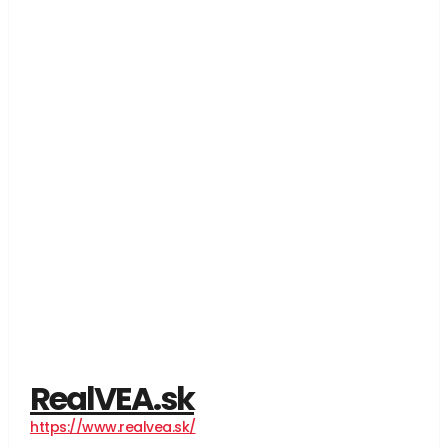
RealVEA.sk
https://www.realvea.sk/