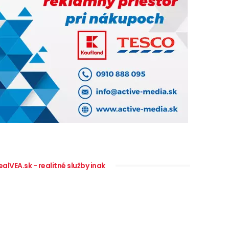
ealVEA.sk - realitné služby inak