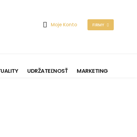
Moje Konto
FIRMY
UALITY
UDRŽATEĽNOSŤ
MARKETING