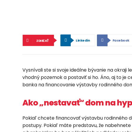
Linkedin
Facebook
ZDIEĽAŤ
Vysnívali ste si svoje ideálne bývanie na okraji l
vhodný pozemok a postaviť si ho. Áno, aj to je 
banka na financovanie výstavby rodinného dom
Ako „nestavať“ dom na hyp
Pokiaľ chcete financovať výstavbu rodinného
postupy. Pokiaľ máte predstavu, že nabehnete