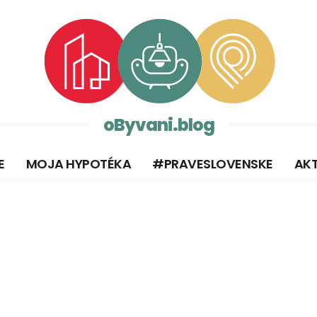
oByvani.blog
E
MOJA HYPOTÉKA
#PRAVESLOVENSKE
AKT