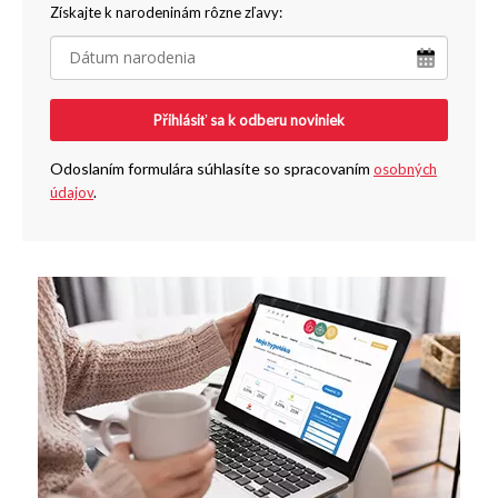
Získajte k narodeninám rôzne zľavy:
Přihlásiť sa k odberu noviniek
Odoslaním formulára súhlasíte so spracovaním
osobných
údajov
.