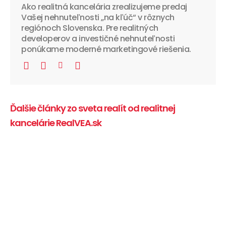
Ako realitná kancelária zrealizujeme predaj
Vašej nehnuteľnosti „na kľúč“ v rôznych
regiónoch Slovenska. Pre realitných
developerov a investičné nehnuteľnosti
ponúkame moderné marketingové riešenia.
Ďalšie články zo sveta realít od realitnej
kancelárie RealVEA.sk