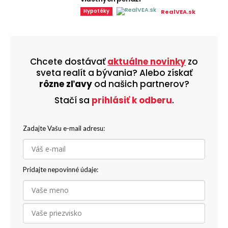
Hypotéky
RealVEA.sk
Chcete dostávať
aktuálne novinky
zo
sveta realít a bývania? Alebo získať
rôzne zľavy
od našich partnerov?
Stačí sa
prihlásiť k odberu
.
Zadajte Vašu e-mail adresu:
Pridajte nepovinné údaje: