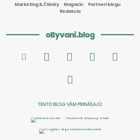
Marketing & Články
Magazín
Partneri blogu
Redakcia
oByvani.blog
TENTO BLOG VÁM PRINÁŠAJÚ: