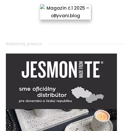
Reklamný priestor