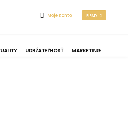
Moje Konto
FIRMY
UALITY
UDRŽATEĽNOSŤ
MARKETING