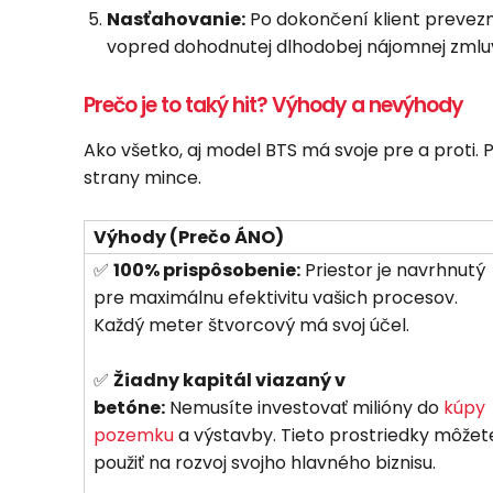
Nasťahovanie:
Po dokončení klient prevezm
vopred dohodnutej dlhodobej nájomnej zmlu
Prečo je to taký hit? Výhody a nevýhody
Ako všetko, aj model BTS má svoje pre a proti.
strany mince.
Výhody (Prečo ÁNO)
✅
100% prispôsobenie:
Priestor je navrhnutý
pre maximálnu efektivitu vašich procesov.
Každý meter štvorcový má svoj účel.
✅
Žiadny kapitál viazaný v
betóne:
Nemusíte investovať milióny do
kúpy
pozemku
a výstavby. Tieto prostriedky môžet
použiť na rozvoj svojho hlavného biznisu.