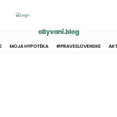
oByvani.blog
E
MOJA HYPOTÉKA
#PRAVESLOVENSKE
AKT