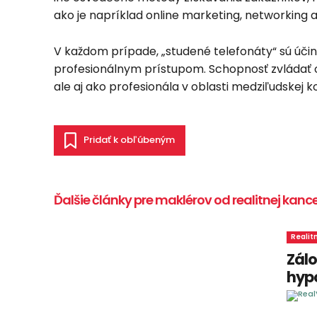
ako je napríklad online marketing, networking a
V každom prípade, „studené telefonáty“ sú úči
profesionálnym prístupom. Schopnosť zvládať o
ale aj ako profesionála v oblasti medziľudskej 
Pridať k obľúbeným
Ďalšie články pre maklérov od realitnej kance
Realit
Zálo
hyp