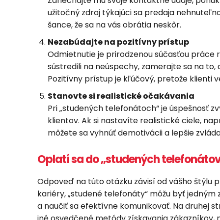
Zanechajte mu svoje kontaktné údaje, ponúk
užitočný zdroj týkajúci sa predaja nehnuteľ
šance, že sa na vás obrátia neskôr.
Nezabúdajte na pozitívny prístup
Odmietnutie je prirodzenou súčasťou práce r
sústredili na neúspechy, zamerajte sa na to, 
Pozitívny prístup je kľúčový, pretože klienti
Stanovte si realistické očakávania
Pri „studených telefonátoch“ je úspešnosť zv
klientov. Ak si nastavíte realistické ciele, na
môžete sa vyhnúť demotivácii a lepšie zvláda
Oplatí sa do „studených telefonáto
Odpoveď na túto otázku závisí od vášho štýlu p
kariéry, „studené telefonáty“ môžu byť jedným z
a naučiť sa efektívne komunikovať. Na druhej st
iné osvedčené metódy získavania zákazníkov, mô