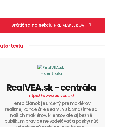
Vrátiť sa na sekciu PRE MAKLÉROV
utor textu
RealVEA.sk - centrála
https://www.realvea.sk/
Tento článok je určený pre maklérov
realitnej kancelárie RealVEA.sk. Snažíme sa
našich maklérov, klientov ale aj bežné
publikum pravidelne vzdelávať a poskytnúť