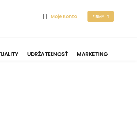
Moje Konto
FIRMY
UALITY
UDRŽATEĽNOSŤ
MARKETING