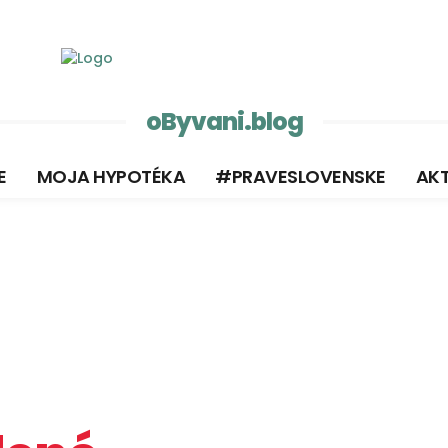
oByvani.blog
E
MOJA HYPOTÉKA
#PRAVESLOVENSKE
AKT