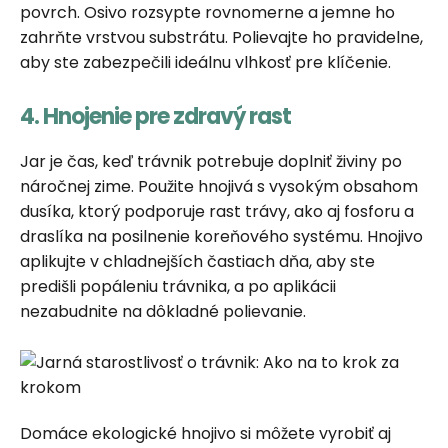
povrch. Osivo rozsypte rovnomerne a jemne ho
zahrňte vrstvou substrátu. Polievajte ho pravidelne,
aby ste zabezpečili ideálnu vlhkosť pre klíčenie.
4. Hnojenie pre zdravý rast
Jar je čas, keď trávnik potrebuje doplniť živiny po
náročnej zime. Použite hnojivá s vysokým obsahom
dusíka, ktorý podporuje rast trávy, ako aj fosforu a
draslíka na posilnenie koreňového systému. Hnojivo
aplikujte v chladnejších častiach dňa, aby ste
predišli popáleniu trávnika, a po aplikácii
nezabudnite na dôkladné polievanie.
Domáce ekologické hnojivo si môžete vyrobiť aj