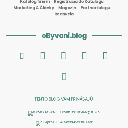
Katalóg firiem
Registrácia do Katalógu
Marketing & Články
Magazín
Partneri blogu
Redakcia
oByvani.blog
TENTO BLOG VÁM PRINÁŠAJÚ: