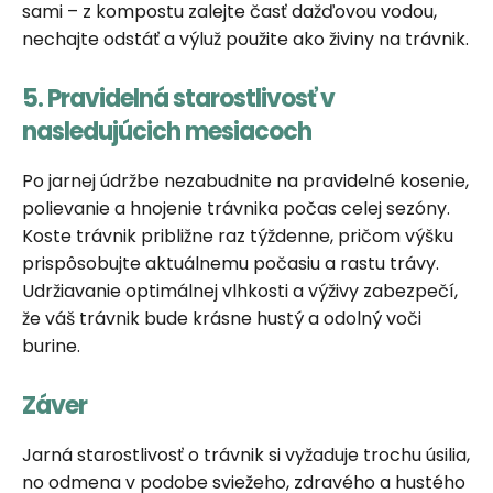
sami – z kompostu zalejte časť dažďovou vodou,
nechajte odstáť a výluž použite ako živiny na trávnik.
5. Pravidelná starostlivosť v
nasledujúcich mesiacoch
Po jarnej údržbe nezabudnite na pravidelné kosenie,
polievanie a hnojenie trávnika počas celej sezóny.
Koste trávnik približne raz týždenne, pričom výšku
prispôsobujte aktuálnemu počasiu a rastu trávy.
Udržiavanie optimálnej vlhkosti a výživy zabezpečí,
že váš trávnik bude krásne hustý a odolný voči
burine.
Záver
Jarná starostlivosť o trávnik si vyžaduje trochu úsilia,
no odmena v podobe sviežeho, zdravého a hustého