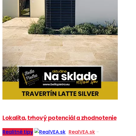
Lokalita, trhový potenciál a zhodnotenie
Realitné tipy
RealVEA.sk
-