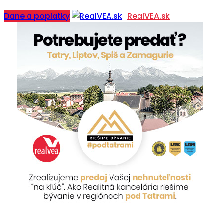
Dane a poplatky
RealVEA.sk