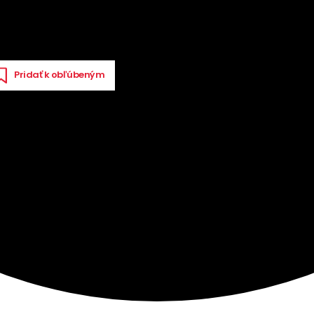
Pridať k obľúbeným