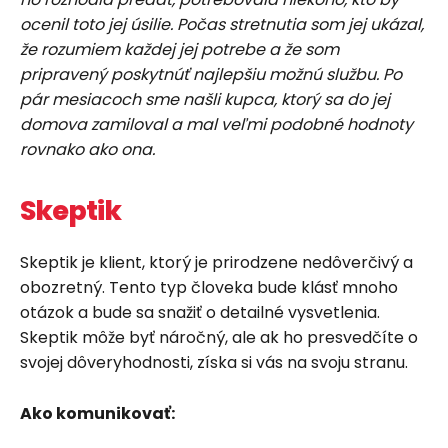
ocenil toto jej úsilie. Počas stretnutia som jej ukázal,
že rozumiem každej jej potrebe a že som
pripravený poskytnúť najlepšiu možnú službu. Po
pár mesiacoch sme našli kupca, ktorý sa do jej
domova zamiloval a mal veľmi podobné hodnoty
rovnako ako ona.
Skeptik
Skeptik je klient, ktorý je prirodzene nedôverčivý a
obozretný. Tento typ človeka bude klásť mnoho
otázok a bude sa snažiť o detailné vysvetlenia.
Skeptik môže byť náročný, ale ak ho presvedčíte o
svojej dôveryhodnosti, získa si vás na svoju stranu.
Ako komunikovať: