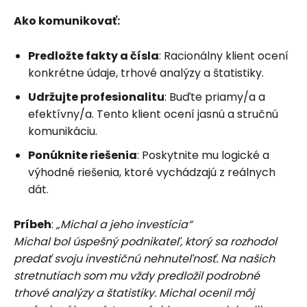
Ako komunikovať:
Predložte fakty a čísla
: Racionálny klient ocení
konkrétne údaje, trhové analýzy a štatistiky.
Udržujte profesionalitu
: Buďte priamy/a a
efektívny/a. Tento klient ocení jasnú a stručnú
komunikáciu.
Ponúknite riešenia
: Poskytnite mu logické a
výhodné riešenia, ktoré vychádzajú z reálnych
dát.
Príbeh
:
„Michal a jeho investícia“
Michal bol úspešný podnikateľ, ktorý sa rozhodol
predať svoju investičnú nehnuteľnosť. Na našich
stretnutiach som mu vždy predložil podrobné
trhové analýzy a štatistiky. Michal ocenil môj