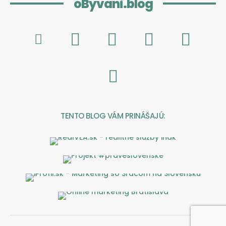
oByvani.blog
TENTO BLOG VÁM PRINÁŠAJÚ: