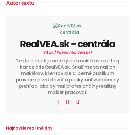
Autor textu
RealVEA.sk - centrála
https://www.realvea.sk/
Tento článok je určený pre maklérov realitnej
kancelárie RealVEA.sk. Snažíme sa našich
maklérov, klientov ale aj bežné publikum
pravidelne vzdelávať a poskytnúť všeobecný
prehľad, ako by mal profesionálny realitný
maklér pracovať.
Najnovšie realitné tipy