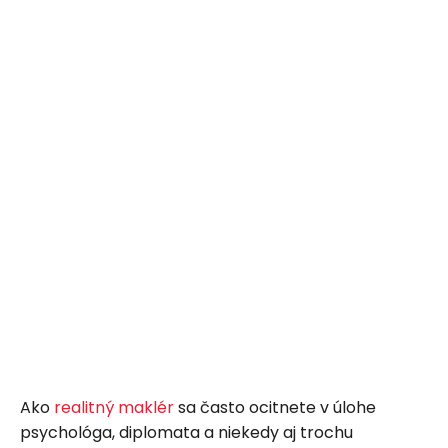
Ako
realitný maklér
sa často ocitnete v úlohe
psychológa, diplomata a niekedy aj trochu