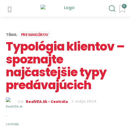
0
TÉMA:
PRE MAKLÉROV
Typológia klientov –
spoznajte
najčastejšie typy
predávajúcich
1. mája 2024
Od:
RealVEA.sk - Centrála