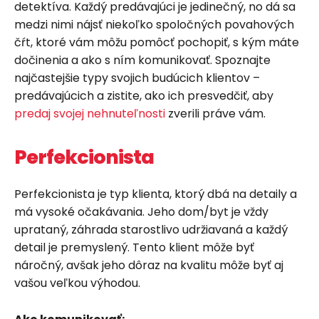
detektíva. Každý predávajúci je jedinečný, no dá sa
medzi nimi nájsť niekoľko spoločných povahových
čŕt, ktoré vám môžu pomôcť pochopiť, s kým máte
dočinenia a ako s ním komunikovať. Spoznajte
najčastejšie typy svojich budúcich klientov –
predávajúcich a zistite, ako ich presvedčiť, aby
predaj svojej nehnuteľnosti
zverili práve vám.
Perfekcionista
Perfekcionista je typ klienta, ktorý dbá na detaily a
má vysoké očakávania. Jeho dom/byt je vždy
uprataný, záhrada starostlivo udržiavaná a každý
detail je premyslený. Tento klient môže byť
náročný, avšak jeho dôraz na kvalitu môže byť aj
vašou veľkou výhodou.