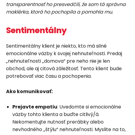
transparentnosť ho presvedčili, že som tá správna
maklérka, ktorá ho pochopila a pomohla mu.
Sentimentálny
Sentimentálny klient je niekto, kto má silné
emocionálne väzby k svojej nehnuteľnosti. Predaj
„nehnuteľnosti „domova“ pre neho nie je len
obchod, ale aj citová záležitosť. Tento klient bude
potrebovať viac času a pochopenia.
Ako komunikovať:
Prejavte empatiu
: Uvedomte si emocionálne
väzby tohto klienta a buďte citlivý/á.
Nekomentujte nutnosť prerábky alebo
nevhodného „štýlu“ nehnuteľnosti. Myslite na to,