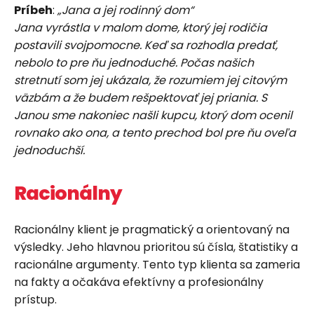
Príbeh
:
„Jana a jej rodinný dom“
Jana vyrástla v malom dome, ktorý jej rodičia
postavili svojpomocne. Keď sa rozhodla predať,
nebolo to pre ňu jednoduché. Počas našich
stretnutí som jej ukázala, že rozumiem jej citovým
väzbám a že budem rešpektovať jej priania. S
Janou sme nakoniec našli kupcu, ktorý dom ocenil
rovnako ako ona, a tento prechod bol pre ňu oveľa
jednoduchší.
Racionálny
Racionálny klient je pragmatický a orientovaný na
výsledky. Jeho hlavnou prioritou sú čísla, štatistiky a
racionálne argumenty. Tento typ klienta sa zameria
na fakty a očakáva efektívny a profesionálny
prístup.