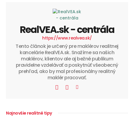
RealVEA.sk - centrála
https://www.realvea.sk/
Tento článok je určený pre maklérov realitnej
kancelárie RealVEA.sk. Snažíme sa našich
maklérov, klientov ale aj bežné publikum
pravidelne vzdelávať a poskytnúť všeobecný
prehľad, ako by mal profesionálny realitný
maklér pracovať.
Najnovšie realitné tipy