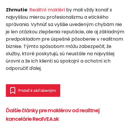
Zhrnutie
:
Realitní makléri
by mali vždy konať s
najvyššou mierou profesionalizmu a etického
správania. Vyhnúť sa vyššie uvedeným chybám nie
je len otázkou zlepšenia reputácie, ale aj základným
predpokladom pre úspešné pôsobenie v realitnom
biznise. Týmto spôsobom môžu zabezpečiť, že
služby, ktoré poskytujú, sú neustále na najvyššej
úrovni a že ich klienti sú spokojní a ochotní ich
odporučiť ďalej.
Pridať k obľúbeným
Ďalšie články pre maklérov od realitnej
kancelárie RealVEA.sk