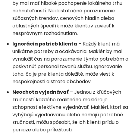
by mal mať hlboké pochopenie lokálneho trhu
nehnuteľností. Nedostatočné porozumenie
súčasných trendov, cenových hladín alebo
oblastných špecifík môže klientov zaviesť k
nesprávnym rozhodnutiam.
Ignorácia potrieb klienta
– Každý klient má
unikátne potreby a očakávania. Maklér by mal
vynaložiť čas na porozumenie týmto potrebám a
poskytnúť personalizovanú službu. Ignorovanie
toho, čo je pre klienta dôležité, môže viesť k
nespokojnosti a strate obchodov.
Neochota vyjednávať
– Jednou z kľúčových
zručností každého realitného makléra je
schopnosť efektívne vyjednávať. Makléri, ktorí sa
vyhýbajú vyjednávaniu alebo nemajú potrebné
zručnosti, môžu spôsobiť, že ich klienti prídu o
peniaze alebo príležitosti.