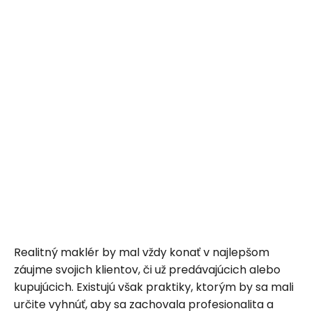
Realitný maklér by mal vždy konať v najlepšom
záujme svojich klientov, či už predávajúcich alebo
kupujúcich. Existujú však praktiky, ktorým by sa mali
určite vyhnúť, aby sa zachovala profesionalita a