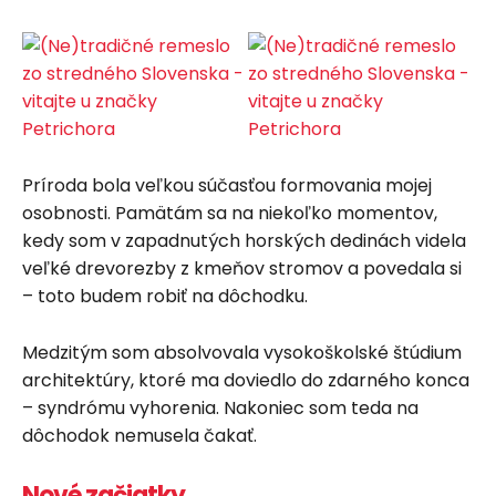
Príroda bola veľkou súčasťou formovania mojej
osobnosti. Pamätám sa na niekoľko momentov,
kedy som v zapadnutých horských dedinách videla
veľké drevorezby z kmeňov stromov a povedala si
– toto budem robiť na dôchodku.
Medzitým som absolvovala vysokoškolské štúdium
architektúry, ktoré ma doviedlo do zdarného konca
– syndrómu vyhorenia. Nakoniec som teda na
dôchodok nemusela čakať.
Nové začiatky