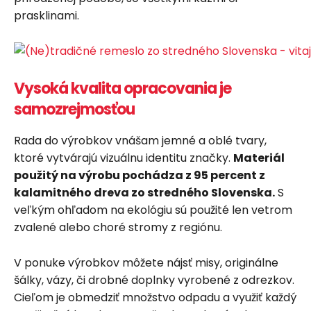
prasklinami.
Vysoká kvalita opracovania je
samozrejmosťou
Rada do výrobkov vnášam jemné a oblé tvary,
ktoré vytvárajú vizuálnu identitu značky.
Materiál
použitý na výrobu pochádza z 95 percent z
kalamitného dreva zo stredného Slovenska.
S
veľkým ohľadom na ekológiu sú použité len vetrom
zvalené alebo choré stromy z regiónu.
V ponuke výrobkov môžete nájsť misy, originálne
šálky, vázy, či drobné doplnky vyrobené z odrezkov.
Cieľom je obmedziť množstvo odpadu a využiť každý