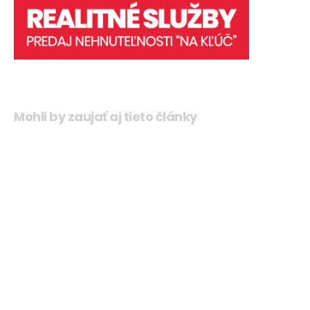
Mohli by zaujať aj tieto články