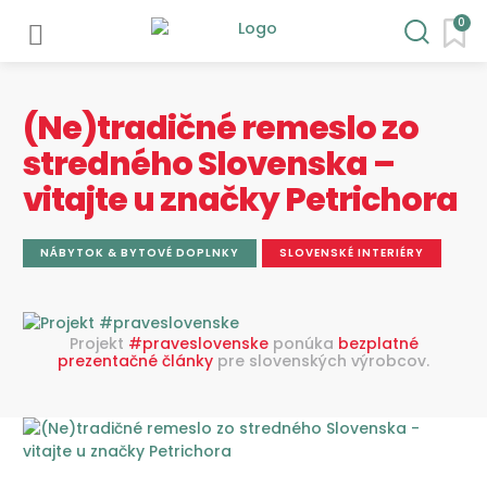
0
(Ne)tradičné remeslo zo
stredného Slovenska –
vitajte u značky Petrichora
NÁBYTOK & BYTOVÉ DOPLNKY
SLOVENSKÉ INTERIÉRY
Projekt
#praveslovenske
ponúka
bezplatné
prezentačné články
pre slovenských výrobcov.