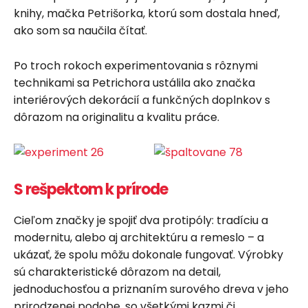
knihy, mačka Petrišorka, ktorú som dostala hneď,
ako som sa naučila čítať.
Po troch rokoch experimentovania s rôznymi
technikami sa Petrichora ustálila ako značka
interiérových dekorácií a funkčných doplnkov s
dôrazom na originalitu a kvalitu práce.
S rešpektom k prírode
Cieľom značky je spojiť dva protipóly: tradíciu a
modernitu, alebo aj architektúru a remeslo – a
ukázať, že spolu môžu dokonale fungovať. Výrobky
sú charakteristické dôrazom na detail,
jednoduchosťou a priznaním surového dreva v jeho
prirodzenej podobe, so všetkými kazmi či