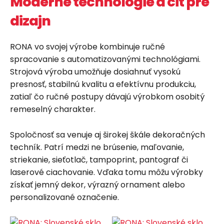
Moderné technológie a cit pre
dizajn
RONA vo svojej výrobe kombinuje ručné
spracovanie s automatizovanými technológiami.
Strojová výroba umožňuje dosiahnuť vysokú
presnosť, stabilnú kvalitu a efektívnu produkciu,
zatiaľ čo ručné postupy dávajú výrobkom osobitý
remeselný charakter.
Spoločnosť sa venuje aj širokej škále dekoračných
techník. Patrí medzi ne brúsenie, maľovanie,
striekanie, sieťotlač, tampoprint, pantograf či
laserové ciachovanie. Vďaka tomu môžu výrobky
získať jemný dekor, výrazný ornament alebo
personalizované označenie.