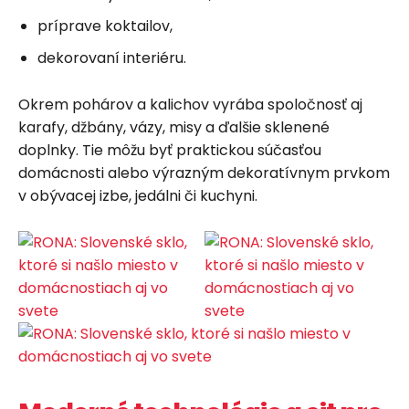
príprave koktailov,
dekorovaní interiéru.
Okrem pohárov a kalichov vyrába spoločnosť aj
karafy, džbány, vázy, misy a ďalšie sklenené
doplnky. Tie môžu byť praktickou súčasťou
domácnosti alebo výrazným dekoratívnym prvkom
v obývacej izbe, jedálni či kuchyni.