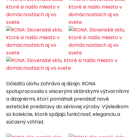
Dôležitú úlohu zohráva aj dizajn. RONA
spolupracovala s viacerými sklárskymi výtvarníkmi
a dizajnérmi, ktorí pomáhali prenášať nové
estetické predstavy do sériovej výroby. Výsledkom
sú kolekcie, ktoré spájajú funkčnosť, eleganciu a
súčasný vzhľad.