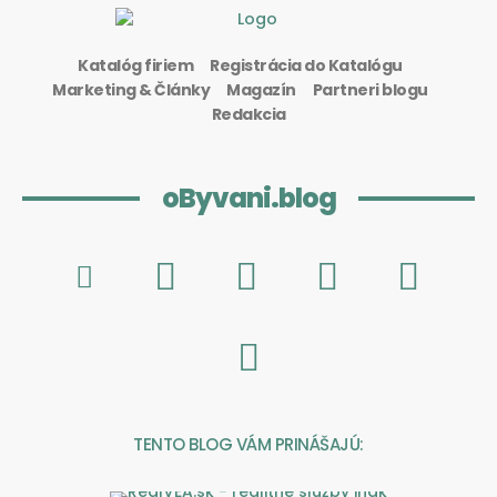
Katalóg firiem
Registrácia do Katalógu
Marketing & Články
Magazín
Partneri blogu
Redakcia
oByvani.blog
TENTO BLOG VÁM PRINÁŠAJÚ: