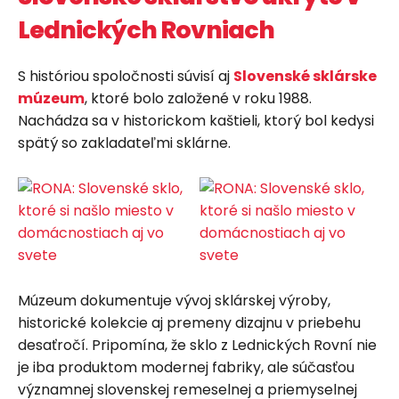
Lednických Rovniach
S históriou spoločnosti súvisí aj
Slovenské sklárske
múzeum
, ktoré bolo založené v roku 1988.
Nachádza sa v historickom kaštieli, ktorý bol kedysi
spätý so zakladateľmi sklárne.
Múzeum dokumentuje vývoj sklárskej výroby,
historické kolekcie aj premeny dizajnu v priebehu
desaťročí. Pripomína, že sklo z Lednických Rovní nie
je iba produktom modernej fabriky, ale súčasťou
významnej slovenskej remeselnej a priemyselnej