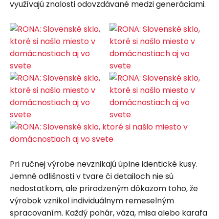
využívajú znalosti odovzdávané medzi generáciami.
Pri ručnej výrobe nevznikajú úplne identické kusy.
Jemné odlišnosti v tvare či detailoch nie sú
nedostatkom, ale prirodzeným dôkazom toho, že
výrobok vznikol individuálnym remeselným
spracovaním. Každý pohár, váza, misa alebo karafa