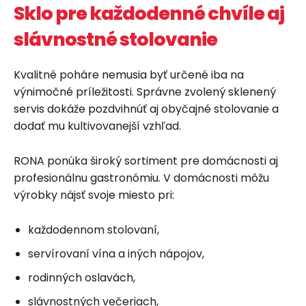
Sklo pre každodenné chvíle aj
slávnostné stolovanie
Kvalitné poháre nemusia byť určené iba na
výnimočné príležitosti. Správne zvolený sklenený
servis dokáže pozdvihnúť aj obyčajné stolovanie a
dodať mu kultivovanejší vzhľad.
RONA ponúka široký sortiment pre domácnosti aj
profesionálnu gastronómiu. V domácnosti môžu
výrobky nájsť svoje miesto pri:
každodennom stolovaní,
servírovaní vína a iných nápojov,
rodinných oslavách,
slávnostných večeriach,