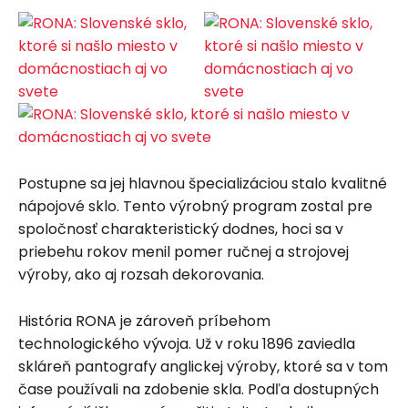
Postupne sa jej hlavnou špecializáciou stalo kvalitné
nápojové sklo. Tento výrobný program zostal pre
spoločnosť charakteristický dodnes, hoci sa v
priebehu rokov menil pomer ručnej a strojovej
výroby, ako aj rozsah dekorovania.
História RONA je zároveň príbehom
technologického vývoja. Už v roku 1896 zaviedla
skláreň pantografy anglickej výroby, ktoré sa v tom
čase používali na zdobenie skla. Podľa dostupných