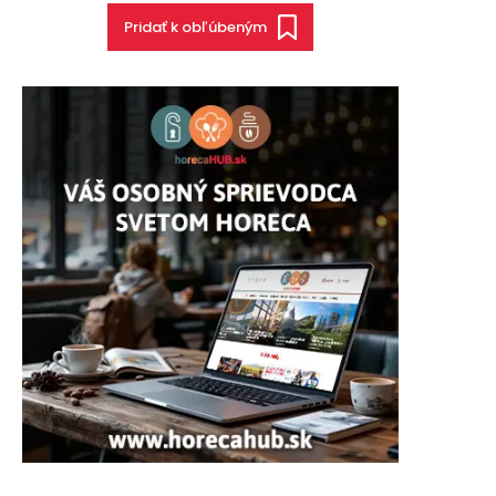
Pridať k obľúbeným