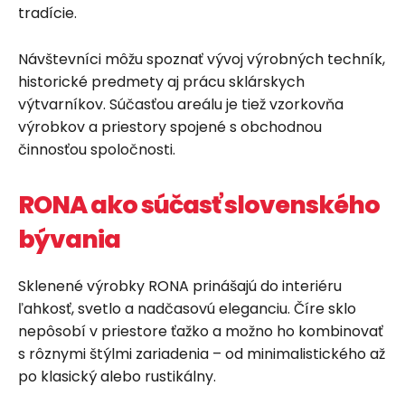
tradície.
Návštevníci môžu spoznať vývoj výrobných techník,
historické predmety aj prácu sklárskych
výtvarníkov. Súčasťou areálu je tiež vzorkovňa
výrobkov a priestory spojené s obchodnou
činnosťou spoločnosti.
RONA ako súčasť slovenského
bývania
Sklenené výrobky RONA prinášajú do interiéru
ľahkosť, svetlo a nadčasovú eleganciu. Číre sklo
nepôsobí v priestore ťažko a možno ho kombinovať
s rôznymi štýlmi zariadenia – od minimalistického až
po klasický alebo rustikálny.