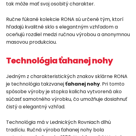
tak môže mať svoj osobitý charakter.
Ručne fúkané kolekcie RONA sú určené tým, ktorí
hľadajú kvalitné sklo s elegantným vzhľadom a
oceňujú rozdiel medzi ručnou výrobou a anonymnou
masovou produkciou.
Technológia ťahanej nohy
Jedným z charakteristických znakov sklárne RONA
je technológia takzvanej
ťahanej nohy
. Pri tomto
spôsobe výroby je stopka kalicha vytvorená ako
súčasť samotného výrobku, čo umožňuje dosiahnuť
čistý a elegantný vzhľad.
Technológia má v Lednických Rovniach dlhú
tradíciu. Ručná výroba ťahanej nohy bola