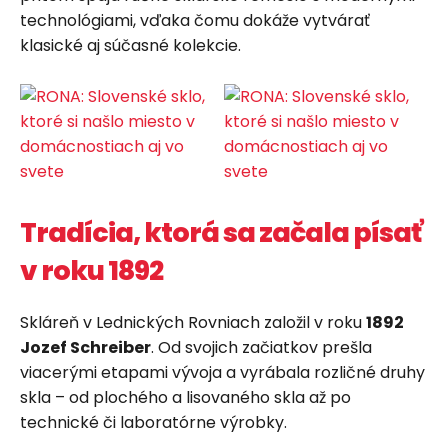
technológiami, vďaka čomu dokáže vytvárať
klasické aj súčasné kolekcie.
Tradícia, ktorá sa začala písať
v roku 1892
Skláreň v Lednických Rovniach založil v roku
1892
Jozef Schreiber
. Od svojich začiatkov prešla
viacerými etapami vývoja a vyrábala rozličné druhy
skla – od plochého a lisovaného skla až po
technické či laboratórne výrobky.