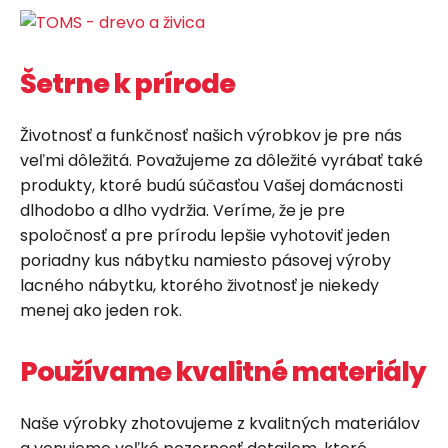
Šetrne k prírode
Životnosť a funkčnosť našich výrobkov je pre nás
veľmi dôležitá. Považujeme za dôležité vyrábať také
produkty, ktoré budú súčasťou Vašej domácnosti
dlhodobo a dlho vydržia. Veríme, že je pre
spoločnosť a pre prírodu lepšie vyhotoviť jeden
poriadny kus nábytku namiesto pásovej výroby
lacného nábytku, ktorého životnosť je niekedy
menej ako jeden rok.
Používame kvalitné materiály
Naše výrobky zhotovujeme z kvalitných materiálov