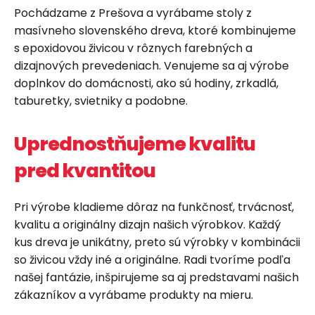
Pochádzame z Prešova a vyrábame stoly z
masívneho slovenského dreva, ktoré kombinujeme
s epoxidovou živicou v rôznych farebných a
dizajnových prevedeniach. Venujeme sa aj výrobe
doplnkov do domácnosti, ako sú hodiny, zrkadlá,
taburetky, svietniky a podobne.
Uprednostňujeme kvalitu
pred kvantitou
Pri výrobe kladieme dôraz na funkčnosť, trvácnosť,
kvalitu a originálny dizajn našich výrobkov. Každý
kus dreva je unikátny, preto sú výrobky v kombinácii
so živicou vždy iné a originálne. Radi tvoríme podľa
našej fantázie, inšpirujeme sa aj predstavami našich
zákazníkov a vyrábame produkty na mieru.