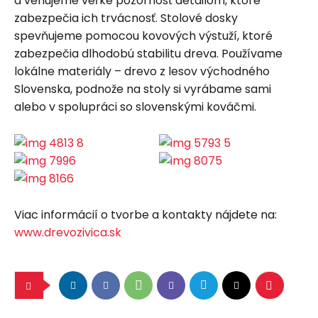
a venujeme veľké pozornosť detailom, ktoré
zabezpečia ich trvácnosť. Stolové dosky
spevňujeme pomocou kovových výstuží, ktoré
zabezpečia dlhodobú stabilitu dreva. Používame
lokálne materiály – drevo z lesov východného
Slovenska, podnože na stoly si vyrábame sami
alebo v spolupráci so slovenskými kováčmi.
Viac informácií o tvorbe a kontakty nájdete na:
www.drevozivica.sk