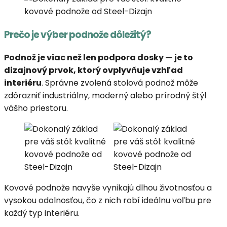
Prečo je výber podnože dôležitý?
Podnož je viac než len podpora dosky — je to
dizajnový prvok, ktorý ovplyvňuje vzhľad
interiéru
. Správne zvolená stolová podnož môže
zdôrazniť industriálny, moderný alebo prírodný štýl
vášho priestoru.
Kovové podnože navyše vynikajú dlhou životnosťou a
vysokou odolnosťou, čo z nich robí ideálnu voľbu pre
každý typ interiéru.