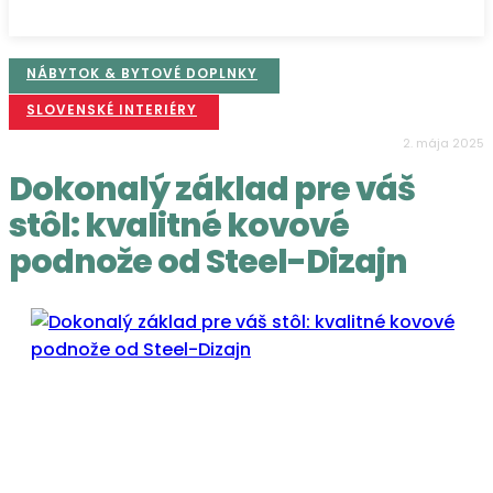
NÁBYTOK & BYTOVÉ DOPLNKY
SLOVENSKÉ INTERIÉRY
2. mája 2025
Dokonalý základ pre váš
stôl: kvalitné kovové
podnože od Steel-Dizajn