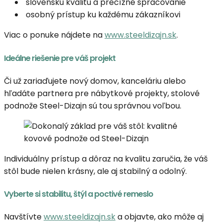
slovenskú kvalitu a precízne spracovanie
osobný prístup ku každému zákazníkovi
Viac o ponuke nájdete na
www.steeldizajn.sk
.
Ideálne riešenie pre váš projekt
Či už zariaďujete nový domov, kanceláriu alebo
hľadáte partnera pre nábytkové projekty, stolové
podnože Steel-Dizajn sú tou správnou voľbou.
Individuálny prístup a dôraz na kvalitu zaručia, že váš
stôl bude nielen krásny, ale aj stabilný a odolný.
Vyberte si stabilitu, štýl a poctivé remeslo
Navštívte
www.steeldizajn.sk
a objavte, ako môže aj