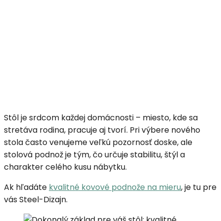
Stôl je srdcom každej domácnosti – miesto, kde sa
stretáva rodina, pracuje aj tvorí. Pri výbere nového
stola často venujeme veľkú pozornosť doske, ale
stolová podnož je tým, čo určuje stabilitu, štýl a
charakter celého kusu nábytku.
Ak hľadáte
kvalitné kovové podnože na mieru
, je tu pre
vás Steel-Dizajn.