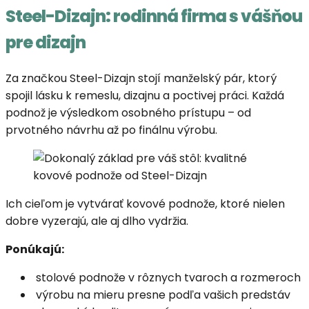
Steel-Dizajn: rodinná firma s vášňou
pre dizajn
Za značkou Steel-Dizajn stojí manželský pár, ktorý
spojil lásku k remeslu, dizajnu a poctivej práci. Každá
podnož je výsledkom osobného prístupu – od
prvotného návrhu až po finálnu výrobu.
Ich cieľom je vytvárať kovové podnože, ktoré nielen
dobre vyzerajú, ale aj dlho vydržia.
Ponúkajú:
stolové podnože v rôznych tvaroch a rozmeroch
výrobu na mieru presne podľa vašich predstáv