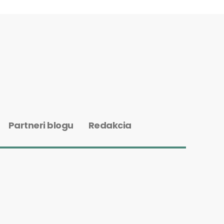
Partneri blogu
Redakcia