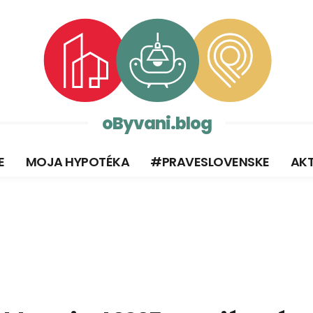
oByvani.blog
E
MOJA HYPOTÉKA
#PRAVESLOVENSKE
AKT