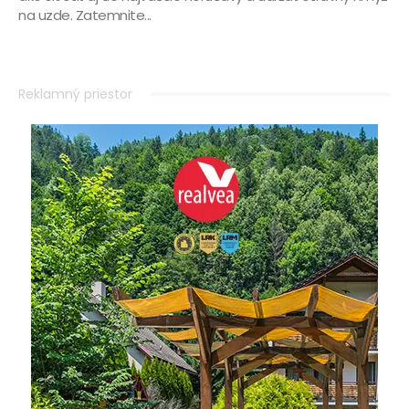
na uzde. Zatemnite...
Reklamný priestor