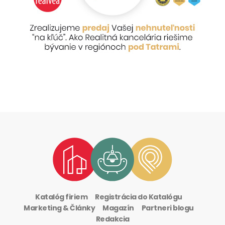
Katalóg firiem
Registrácia do Katalógu
Marketing & Články
Magazín
Partneri blogu
Redakcia