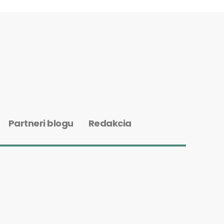
Partneri blogu
Redakcia