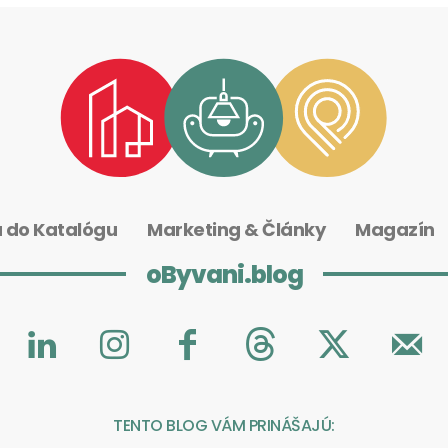
a do Katalógu
Marketing & Články
Magazín
oByvani.blog
TENTO BLOG VÁM PRINÁŠAJÚ: