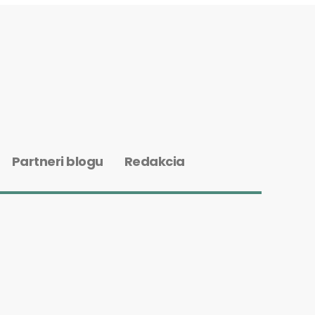
Partneri blogu
Redakcia