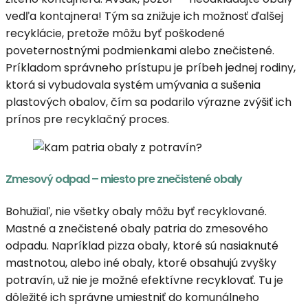
vedľa kontajnera! Tým sa znižuje ich možnosť ďalšej
recyklácie, pretože môžu byť poškodené
poveternostnými podmienkami alebo znečistené.
Príkladom správneho prístupu je príbeh jednej rodiny,
ktorá si vybudovala systém umývania a sušenia
plastových obalov, čím sa podarilo výrazne zvýšiť ich
prínos pre recyklačný proces.
Zmesový odpad – miesto pre znečistené obaly
Bohužiaľ, nie všetky obaly môžu byť recyklované.
Mastné a znečistené obaly patria do zmesového
odpadu. Napríklad pizza obaly, ktoré sú nasiaknuté
mastnotou, alebo iné obaly, ktoré obsahujú zvyšky
potravín, už nie je možné efektívne recyklovať. Tu je
dôležité ich správne umiestniť do komunálneho