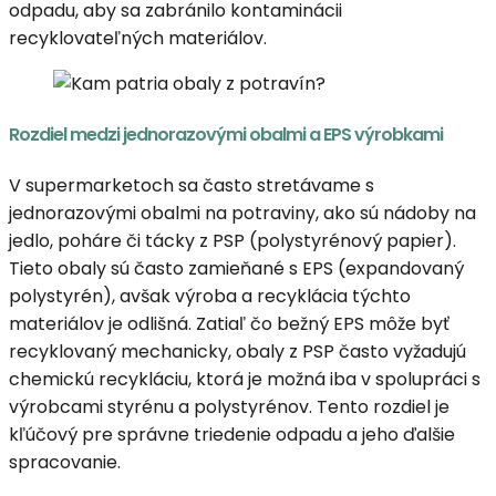
odpadu, aby sa zabránilo kontaminácii
recyklovateľných materiálov.
Rozdiel medzi jednorazovými obalmi a EPS výrobkami
V supermarketoch sa často stretávame s
jednorazovými obalmi na potraviny, ako sú nádoby na
jedlo, poháre či tácky z PSP (polystyrénový papier).
Tieto obaly sú často zamieňané s EPS (expandovaný
polystyrén), avšak výroba a recyklácia týchto
materiálov je odlišná. Zatiaľ čo bežný EPS môže byť
recyklovaný mechanicky, obaly z PSP často vyžadujú
chemickú recykláciu, ktorá je možná iba v spolupráci s
výrobcami styrénu a polystyrénov. Tento rozdiel je
kľúčový pre správne triedenie odpadu a jeho ďalšie
spracovanie.