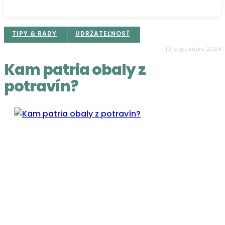
TIPY & RADY
UDRŽATEĽNOSŤ
10. septembra 2024
Kam patria obaly z
potravín?