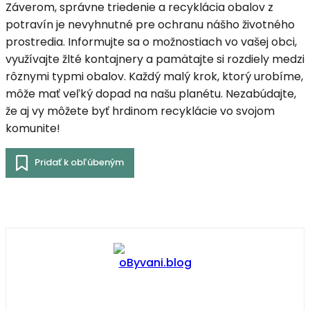
Záverom, správne triedenie a recyklácia obalov z
potravín je nevyhnutné pre ochranu nášho životného
prostredia. Informujte sa o možnostiach vo vašej obci,
využívajte žlté kontajnery a pamätajte si rozdiely medzi
rôznymi typmi obalov. Každý malý krok, ktorý urobíme,
môže mať veľký dopad na našu planétu. Nezabúdajte,
že aj vy môžete byť hrdinom recyklácie vo svojom
komunite!
Pridať k obľúbeným