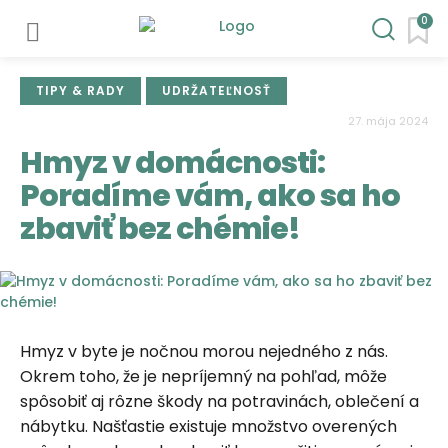
0
TIPY & RADY
UDRŽATEĽNOSŤ
27. mája 2024
Hmyz v domácnosti:
Poradíme vám, ako sa ho
zbaviť bez chémie!
Hmyz v byte je nočnou morou nejedného z nás.
Okrem toho, že je nepríjemný na pohľad, môže
spôsobiť aj rôzne škody na potravinách, oblečení a
nábytku. Našťastie existuje množstvo overených