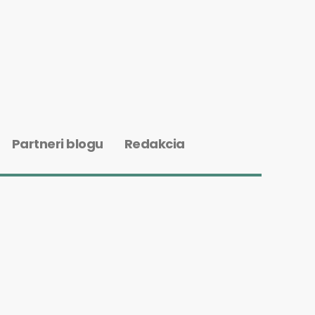
Partneri blogu
Redakcia