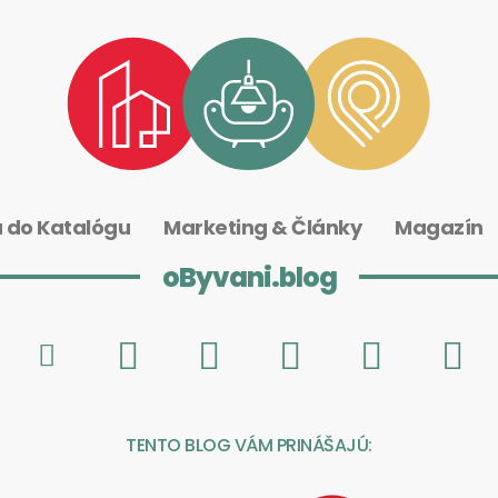
a do Katalógu
Marketing & Články
Magazín
oByvani.blog
TENTO BLOG VÁM PRINÁŠAJÚ: