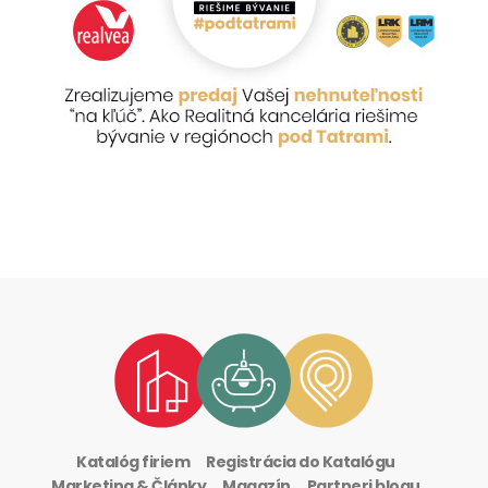
Katalóg firiem
Registrácia do Katalógu
Marketing & Články
Magazín
Partneri blogu