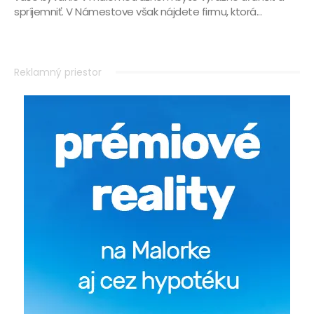
spríjemniť. V Námestove však nájdete firmu, ktorá...
Reklamný priestor