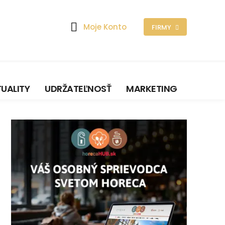
Moje Konto
FIRMY
UALITY
UDRŽATEĽNOSŤ
MARKETING