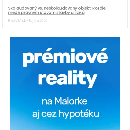
Skolaudovaný vs. neskolaudovaný objekt: Rozdiel
medzi právnym stavom stavby a riziká
RealVEA.sk
-
5. júla 2026