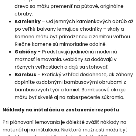
drevo sa môžu premeniť na pútavé, originálne
obruby.
Kamienky
– Od jemných kamienkových obrúb až
po veľké balvany lemujúce chodníky – skaly a
kamene môžu byť prirodzenou a zemitou voľbou.
Riečne kamene sú mimoriadne odolné.
Gabióny
– Predstavujú jedinečnú modernú
možnosť lemovania. Gabióny sa dodávajú v
rôznych veľkostiach a dajú sa stohovať.
Bambus
– Exotický vzhľad dosiahnete, ak záhony
doplníte ozdobnými bambusovými obrubami z
bambusových tyčí a lamiel. Bambusové okraje
môžu byť skvelé aj na zabezpečenie súkromia.
Náklady na inštaláciu a zostavenie rozpočtu
Pri plánovaní lemovania je dôležité zvážiť náklady na
materiál aj na inštaláciu. Niektoré možnosti môžu byť