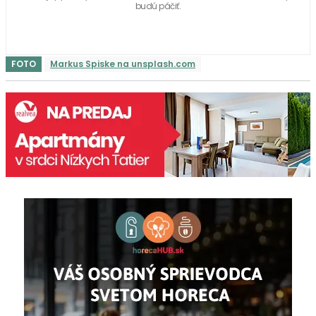
budú páčiť.
FOTO
Markus Spiske na unsplash.com