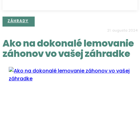
ZÁHRADY
21. augusta 2024
Ako na dokonalé lemovanie
záhonov vo vašej záhradke