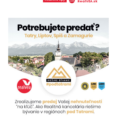
RealVEA.sk