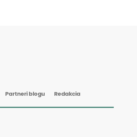
Partneri blogu
Redakcia