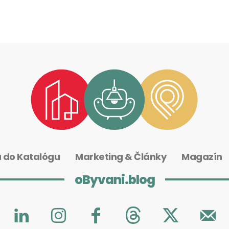
a do Katalógu
Marketing & Články
Magazín
oByvani.blog