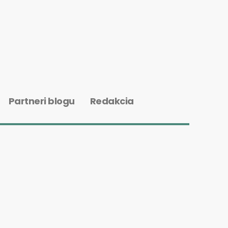
Partneri blogu
Redakcia