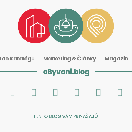
a do Katalógu
Marketing & Články
Magazín
oByvani.blog
TENTO BLOG VÁM PRINÁŠAJÚ: