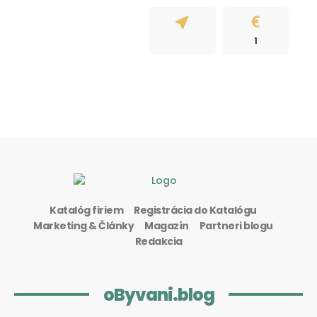
1
Katalóg firiem
Registrácia do Katalógu
Marketing & Články
Magazín
Partneri blogu
Redakcia
oByvani.blog