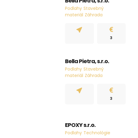
Bella Pietra, s.r.o.
Podlahy
Stavebný
materiál
Záhrada
3
Bella Pietra, s.r.o.
Podlahy
Stavebný
materiál
Záhrada
3
EPOXY s.r.o.
Podlahy
Technológie