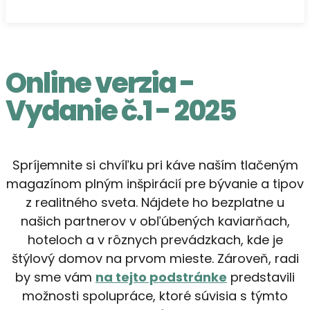
Online verzia -
Vydanie č.1 - 2025
Spríjemnite si chvíľku pri káve naším tlačeným
magazínom plným inšpirácií pre bývanie a tipov
z realitného sveta. Nájdete ho bezplatne u
našich partnerov v obľúbených kaviarňach,
hoteloch a v rôznych prevádzkach, kde je
štýlový domov na prvom mieste. Zároveň, radi
by sme vám
na tejto podstránke
predstavili
možnosti spolupráce, ktoré súvisia s týmto