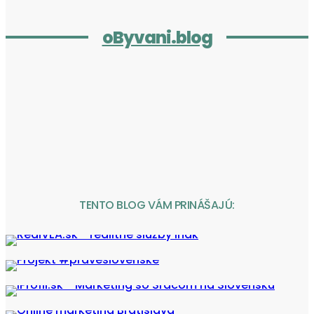
oByvani.blog
TENTO BLOG VÁM PRINÁŠAJÚ: