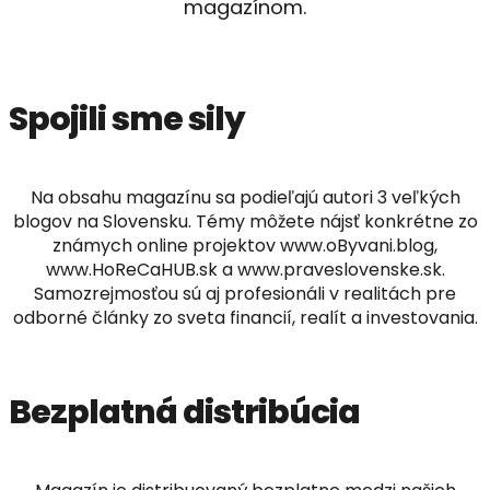
magazínom.
Spojili sme sily
Na obsahu magazínu sa podieľajú autori 3 veľkých
blogov na Slovensku. Témy môžete nájsť konkrétne zo
známych online projektov www.oByvani.blog,
www.HoReCaHUB.sk a www.praveslovenske.sk.
Samozrejmosťou sú aj profesionáli v realitách pre
odborné články zo sveta financií, realít a investovania.
Bezplatná distribúcia